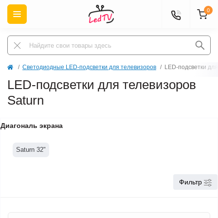
0
Светодиодные LED-подсветки для телевизоров
LED-подсветки для
LED-подсветки для телевизоров
Saturn
Диагональ экрана
Saturn 32"
Фильтр