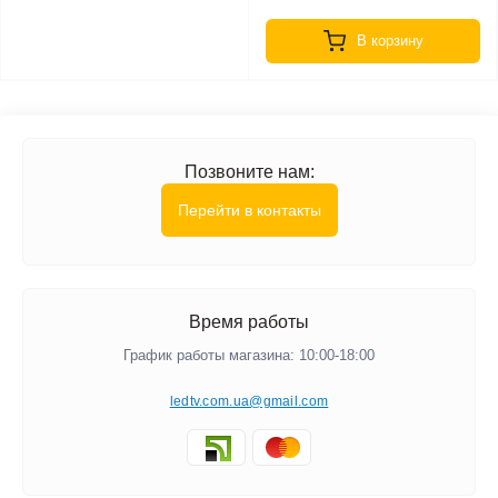
В корзину
Позвоните нам:
Перейти в контакты
Время работы
График работы магазина: 10:00-18:00
ledtv.com.ua@gmail.com