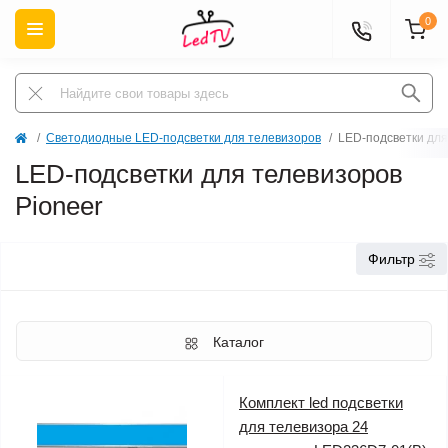
0
Светодиодные LED-подсветки для телевизоров
LED-подсветки для
LED-подсветки для телевизоров
Pioneer
Фильтр
Каталог
Комплект led подсветки
для телевизора 24