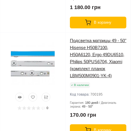
1 180.00 грн
В корзину
Подсветка матрицы 49 - 50"
Hisense H50B7100,
H50A6120, Ergo 49DU6510,
Philips 50PUS6704, Xiaomi
(комплект планок
LBM500M0901-YK-4)
В наличии
Код товара:
700195
Гарантия:
180 дней
Диагональ
экрана:
49 - 50″
0
170.00 грн
В корзину