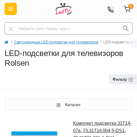
0
Светодиодные LED-подсветки для телевизоров
LED-подсветки для
LED-подсветки для телевизоров
Rolsen
Фильтр
Каталог
Комплект подсветки 31T14-
07a, 73.31T14.004-5-DS1,