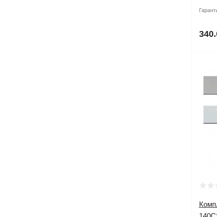
Гарант
340.
Комп
140C