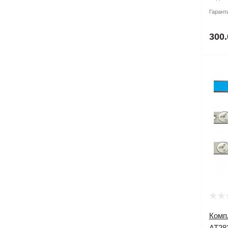
Гарант
300.
Комп
AT28