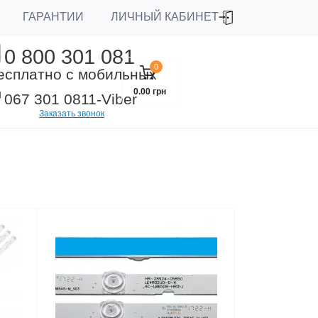
ЛИЧНЫЙ КАБИНЕТ
ГАРАНТИИ
0 800 301 081
0
есплатно с мобильных
0.00 грн
067 301 0811
-Viber
Заказать звонок