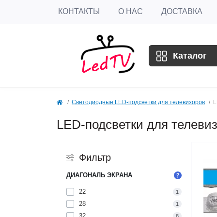
КОНТАКТЫ
О НАС
ДОСТАВКА
Каталог
Светодиодные LED-подсветки для телевизоров
L
LED-подсветки для телеви
Фильтр
ДИАГОНАЛЬ ЭКРАНА
22
1
28
1
32
8