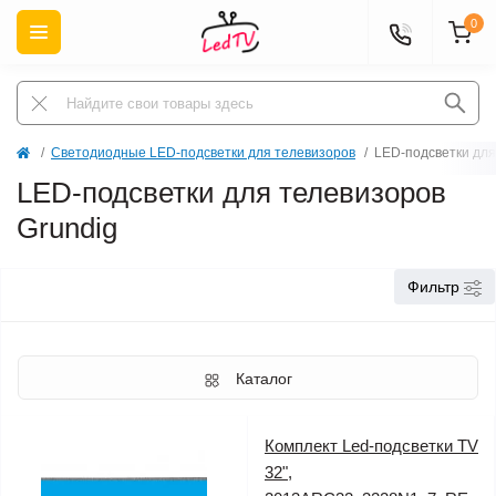
0
Светодиодные LED-подсветки для телевизоров
LED-подсветки для
LED-подсветки для телевизоров
Grundig
Фильтр
Каталог
Комплект Led-подсветки TV
32",