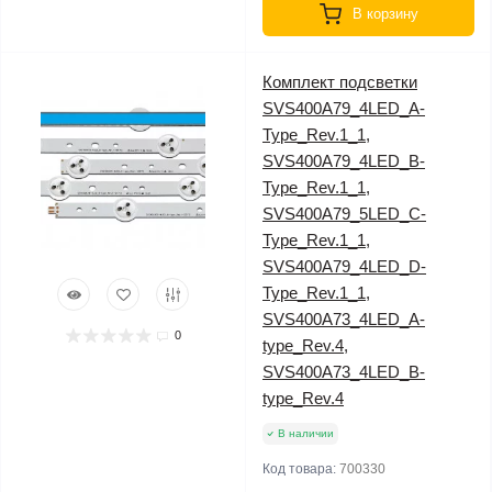
В корзину
Комплект подсветки
SVS400A79_4LED_A-
Type_Rev.1_1,
SVS400A79_4LED_B-
Type_Rev.1_1,
SVS400A79_5LED_C-
Type_Rev.1_1,
SVS400A79_4LED_D-
Type_Rev.1_1,
SVS400A73_4LED_A-
0
type_Rev.4,
SVS400A73_4LED_B-
type_Rev.4
В наличии
Код товара:
700330