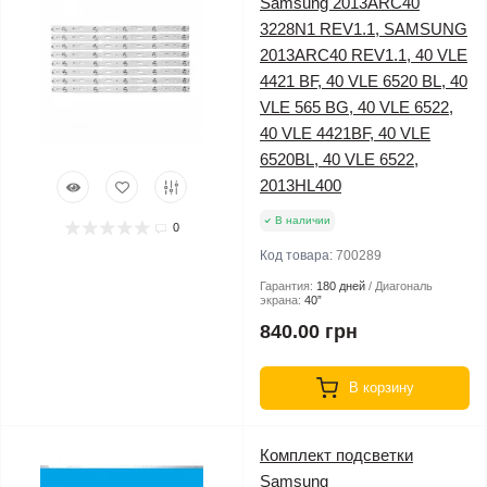
Samsung 2013ARC40
3228N1 REV1.1, SAMSUNG
2013ARC40 REV1.1, 40 VLE
4421 BF, 40 VLE 6520 BL, 40
VLE 565 BG, 40 VLE 6522,
40 VLE 4421BF, 40 VLE
6520BL, 40 VLE 6522,
2013HL400
В наличии
0
Код товара:
700289
Гарантия:
180 дней
Диагональ
экрана:
40”
840.00 грн
В корзину
Комплект подсветки
Samsung