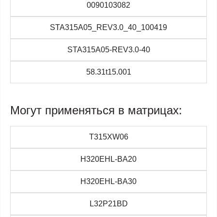
0090103082
STA315A05_REV3.0_40_100419
STA315A05-REV3.0-40
58.31t15.001
Могут применяться в матрицах:
T315XW06
H320EHL-BA20
H320EHL-BA30
L32P21BD