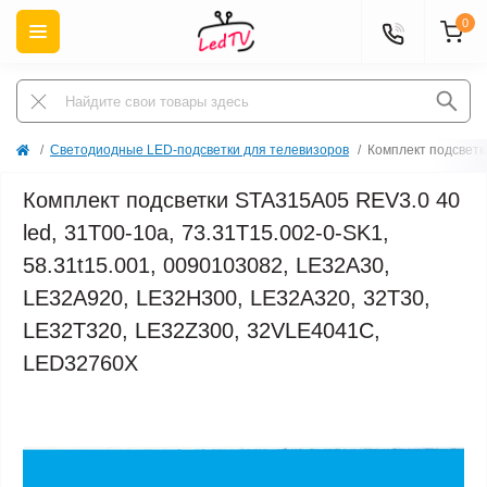
0
Светодиодные LED-подсветки для телевизоров
Комплект подсветк
Комплект подсветки STA315A05 REV3.0 40
led, 31T00-10a, 73.31T15.002-0-SK1,
58.31t15.001, 0090103082, LE32A30,
LE32A920, LE32H300, LE32A320, 32T30,
LE32T320, LE32Z300, 32VLE4041C,
LED32760X