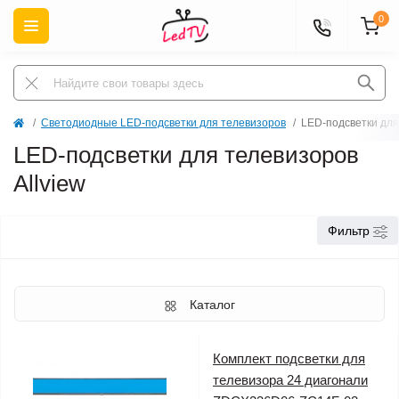
0
Светодиодные LED-подсветки для телевизоров
LED-подсветки для
LED-подсветки для телевизоров
Allview
Фильтр
Каталог
Комплект подсветки для
телевизора 24 диагонали