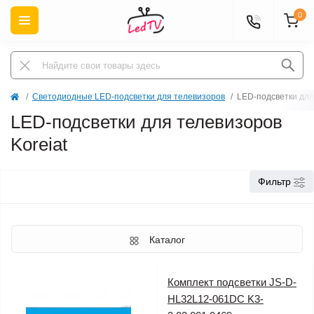
0
Светодиодные LED-подсветки для телевизоров
LED-подсветки для
LED-подсветки для телевизоров
Koreiat
Фильтр
Каталог
Комплект подсветки JS-D-
HL32L12-061DC K3-