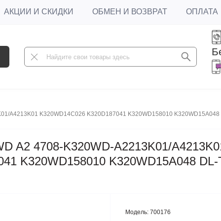
АКЦИИ И СКИДКИ
ОБМЕН И ВОЗВРАТ
ОПЛАТА
Б
3K01/A4213K01 K320WD14C026 K320D187041 K320WD158010 K320WD15A048
0WD A2 4708-K320WD-A2213K01/A4213K0
41 K320WD158010 K320WD15A048 DL-
Модель:
700176