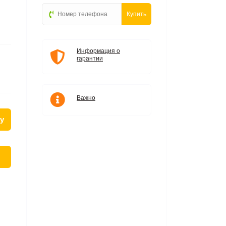
Купить
Информация о
гарантии
Важно
у