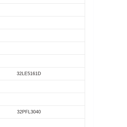
32LE5161D
32PFL3040