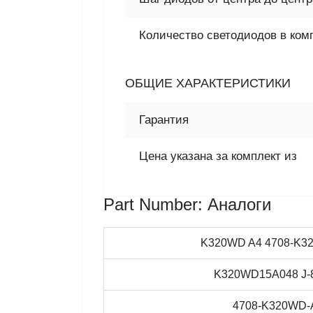
Количество светодиодов в ком
ОБЩИЕ ХАРАКТЕРИСТИКИ
Гарантия
Цена указана за комплект из
Part Number: Аналоги
K320WD A4 4708-K3
K320WD15A048 J-
4708-K320WD-