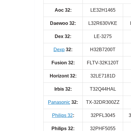
Aoc 32:
LE32H1465
Daewoo 32:
L32R630VKE
Dex 32:
LE-3275
Dexp
32:
H32B7200T
Fusion 32:
FLTV-32K120T
Horizont 32:
32LE7181D
Irbis 32:
T32Q44HAL
Panasonic
32:
TX-32DR300ZZ
Philips 32
:
32PFL3045
Philips 32:
32PHF5055