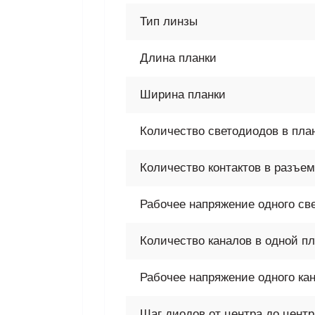
Тип линзы
Длина планки
Ширина планки
Количество светодиодов в пла
Количество контактов в разъе
Рабочее напряжение одного св
Количество каналов в одной пл
Рабочее напряжение одного ка
Шаг диодов от центра до цент