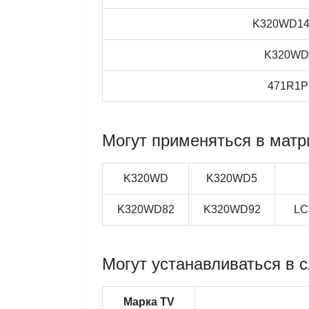
K320WD14
K320WD
471R1P
Могут применяться в матр
K320WD
K320WD5
K320WD82
K320WD92
LC
Могут устанавливаться в 
Марка TV