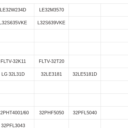
LE32W234D
LE32M3570
L32S635VKE
L32S639VKE
FLTV-32K11
FLTV-32T20
LG 32L31D
32LE3181
32LE5181D
32PHT4001/60
32PHF5050
32PFL5040
32PFL3043