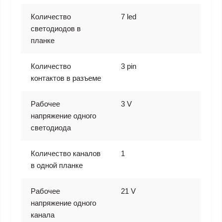
Количество
7 led
светодиодов в
планке
Количество
3 pin
контактов в разъеме
Рабочее
3 V
напряжение одного
светодиода
Количество каналов
1
в одной планке
Рабочее
21 V
напряжение одного
канала