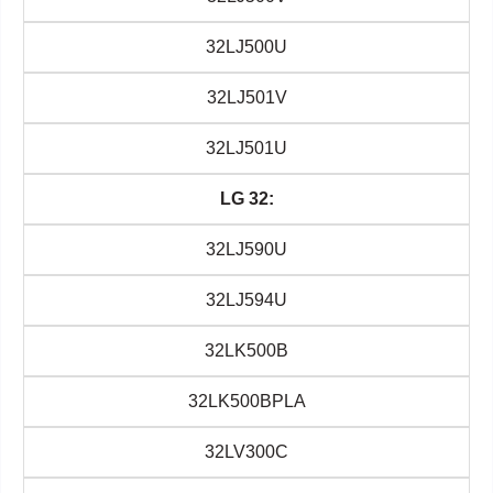
32LJ500U
32LJ501V
32LJ501U
LG 32:
32LJ590U
32LJ594U
32LK500B
32LK500BPLA
32LV300C