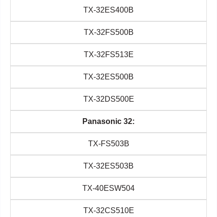
TX-32ES400B
TX-32FS500B
TX-32FS513E
TX-32ES500B
TX-32DS500E
Panasonic 32:
TX-FS503B
TX-32ES503B
TX-40ESW504
TX-32CS510E