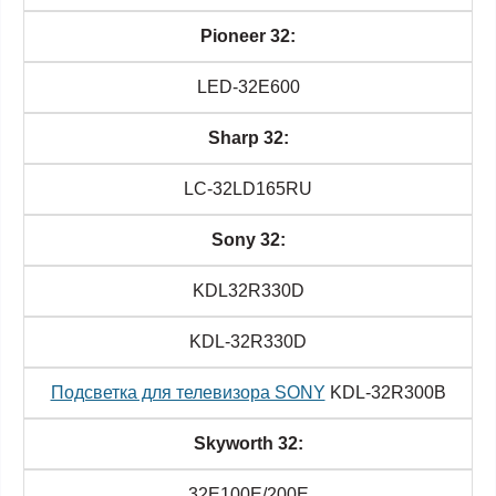
Pioneer 32:
LED-32E600
Sharp 32:
LC-32LD165RU
Sony 32:
KDL32R330D
KDL-32R330D
Подсветка для телевизора SONY
KDL-32R300B
Skyworth 32:
32E100E/200E