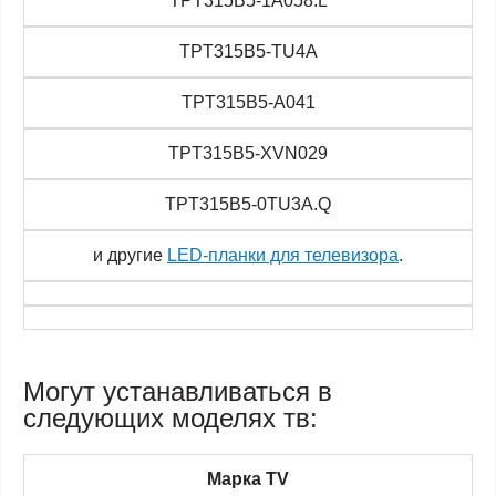
TPT315B5-1A058.L
TPT315B5-TU4A
TPT315B5-A041
TPT315B5-XVN029
TPT315B5-0TU3A.Q
и другие
LED-планки для телевизора
.
Могут устанавливаться в
следующих моделях тв:
Марка TV