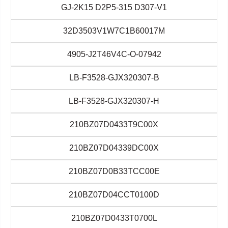
GJ-2K15 D2P5-315 D307-V1
32D3503V1W7C1B60017M
4905-J2T46V4C-O-07942
LB-F3528-GJX320307-B
LB-F3528-GJX320307-H
210BZ07D0433T9C00X
210BZ07D04339DC00X
210BZ07D0B33TCC00E
210BZ07D04CCT0100D
210BZ07D0433T0700L