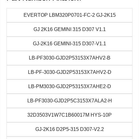
EVERTOP LBM320P0701-FC-2 GJ-2K15
GJ 2K16 GEMINI 315 D307 V1.1
GJ-2K16 GEMINI-315 D307-V1.1
LB-PF3030-GJD2P53153X7AHV2-B
LB-PF-3030-GJD2P53153X7AHV2-D
LB-PM3030-GJD2P53153X7AHE2-D
LB-PF3030-GJD2P5C3153X7ALA2-H
32D3503V1W7C1B60017M HYS-10P
GJ-2K16 D2P5-315 D307-V2.2