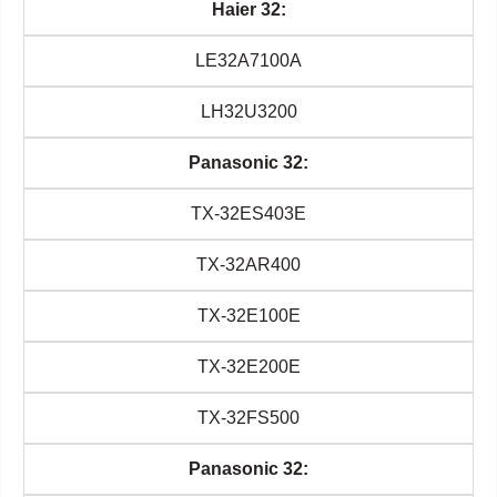
Haier 32:
LE32A7100A
LH32U3200
Panasonic 32:
TX-32ES403E
TX-32AR400
TX-32E100E
TX-32E200E
TX-32FS500
Panasonic 32: