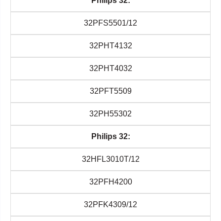
Philips 32:
32PFS5501/12
32PHT4132
32PHT4032
32PFT5509
32PH55302
Philips 32:
32HFL3010T/12
32PFH4200
32PFK4309/12