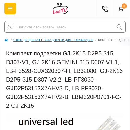
0
Светодиодные LED-подсветки для телевизоров
Комплект подсвет
Комплект подсветки GJ-2K15 D2P5-315
D307-V1, GJ 2K16 GEMINI 315 D307 V1.1,
LB-F3528-GJX320307-H, LB32080, GJ-2K16
D2P5-315 D307-V2.2, LB-PF3030-
GJD2P53153X7AHV2-D, LB-PF3030-
GJD2P53153X7AHV2-B, LBM320P0701-FC-
2 GJ-2K15