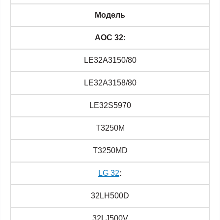
Модель
AOC 32:
LE32A3150/80
LE32A3158/80
LE32S5970
T3250M
T3250MD
LG 32
:
32LH500D
32LJ500V