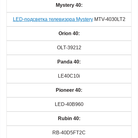
Mystery 40:
LED-подсветка телевизора Mystery
MTV-4030LT2
Orion 40:
OLT-39212
Panda 40:
LE40C10i
Pioneer 40:
LED-40B960
Rubin 40:
RB-40D5FT2C