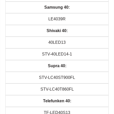
Samsung 40:
LE4039R
Shivaki 40:
40LED13
STV-40LED14-1
Supra 40:
STV-LC40ST900FL
STV-LC40T860FL
Telefunken 40:
TF-LED40S13