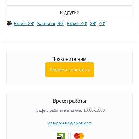
и другие
Bravis 39"
,
Samsung 40"
,
Bravis 40"
,
39"
,
40"
Позвоните нам:
Перейти в контакты
Время работы
График работы магазина: 10:00-18:00
ledtv.com.ua@gmail.com