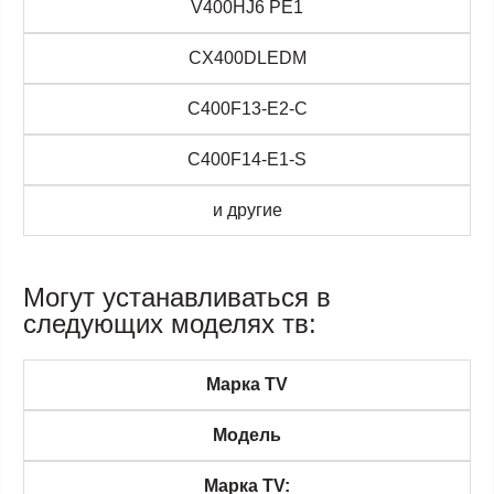
V400HJ6 PE1
CX400DLEDM
C400F13-E2-C
C400F14-E1-S
и другие
Могут устанавливаться в
следующих моделях тв:
Марка TV
Модель
Марка TV: