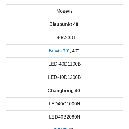
Модель
Blaupunkt 40:
B40A233T
Bravis
39"
,
40"
:
LED-40D1100B
LED-40D1200B
Changhong 40:
LED40C1000N
LED40B2080N