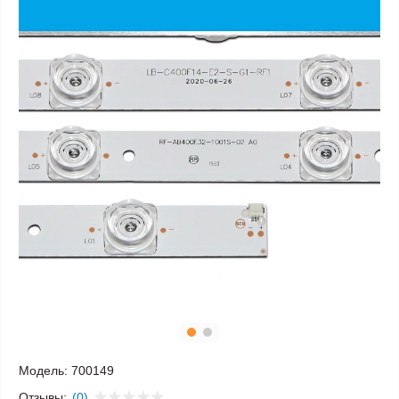
Модель:
700149
Отзывы:
(0)