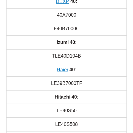
DEXP
40:
40A7000
F40B7000C
Izumi 40:
TLE40D104B
Haier
40:
LE39B7000TF
Hitachi 40:
LE40S50
LE40S508