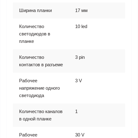
Ширина планки
17 мм
Количество
10 led
светодиодов в
планке
Количество
3 pin
контактов в разъеме
Рабочее
3 V
напряжение одного
светодиода
Количество каналов
1
в одной планке
Рабочее
30 V