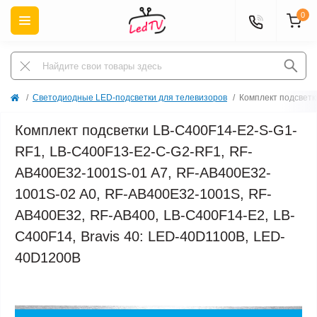
0
Светодиодные LED-подсветки для телевизоров
Комплект подсветк
Комплект подсветки LB-C400F14-E2-S-G1-
RF1, LB-C400F13-E2-C-G2-RF1, RF-
AB400E32-1001S-01 A7, RF-AB400E32-
1001S-02 A0, RF-AB400E32-1001S, RF-
AB400E32, RF-AB400, LB-C400F14-E2, LB-
C400F14, Bravis 40: LED-40D1100B, LED-
40D1200B