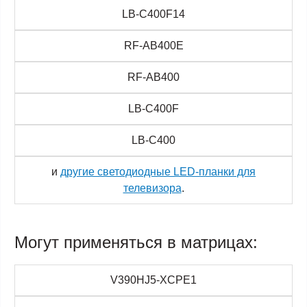
LB-C400F14
RF-AB400E
RF-AB400
LB-C400F
LB-C400
и
другие светодиодные LED-планки для
телевизора
.
Могут применяться в матрицах:
V390HJ5-XCPE1