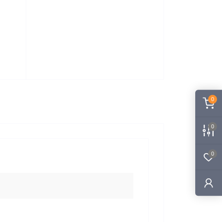
0
0
0