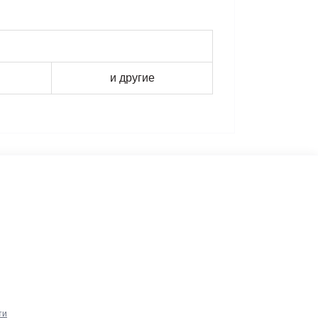
и другие
ти