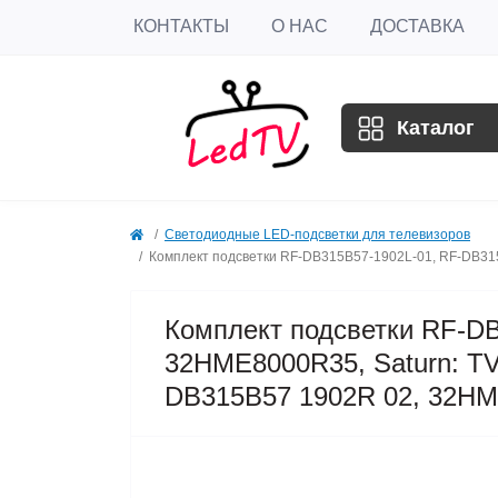
КОНТАКТЫ
О НАС
ДОСТАВКА
Каталог
Светодиодные LED-подсветки для телевизоров
Комплект подсветки RF-DB315B57-1902L-01, RF-DB31
Комплект подсветки RF-D
32HME8000R35, Saturn: T
DB315B57 1902R 02, 32H