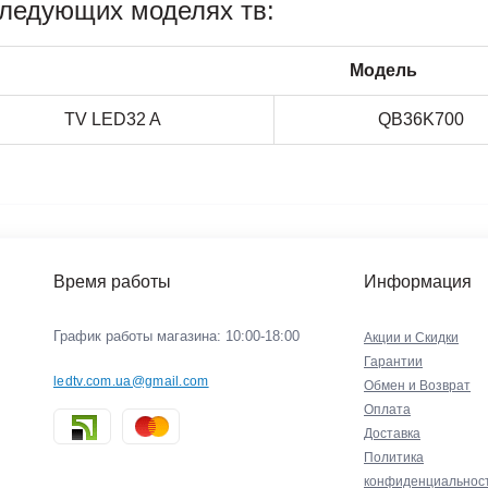
следующих моделях тв:
Модель
TV LED32 A
QB36K700
Время работы
Информация
График работы магазина: 10:00-18:00
Акции и Скидки
Гарантии
ledtv.com.ua@gmail.com
Обмен и Возврат
Оплата
Доставка
Политика
конфиденциальнос