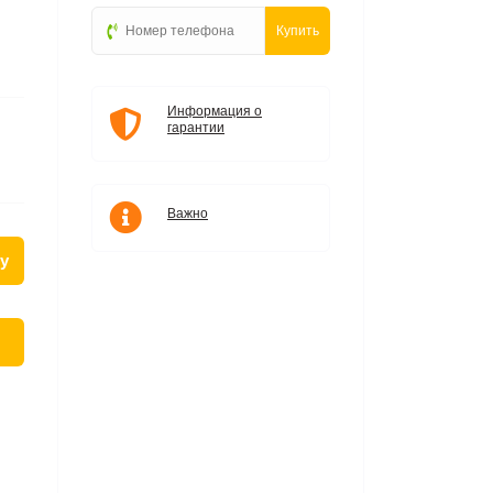
Купить
Информация о
гарантии
Важно
у