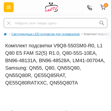
0
Светодиодные LED-подсветки для телевизоров
Комплект подсвет
Комплект подсветки V9Q8-550SM0-R0, L1
Q80 E5 FAM S2(5) R1.0, Q80-55S-10EA,
BN96-48131A, BN96-48528A, LM41-00704A,
Samsung: QN55, Q80, QN55Q80,
QN55Q80R, QE55Q85RAT,
QE55Q80RATXXC, QN55Q80TA