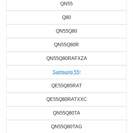
QN55
Q80
QN55Q80
QN55Q80R
QN55Q80RAFXZA
Samsung 55
:
QE55Q85RAT
QE55Q80RATXXC
QN55Q80TA
QN55Q80TAG