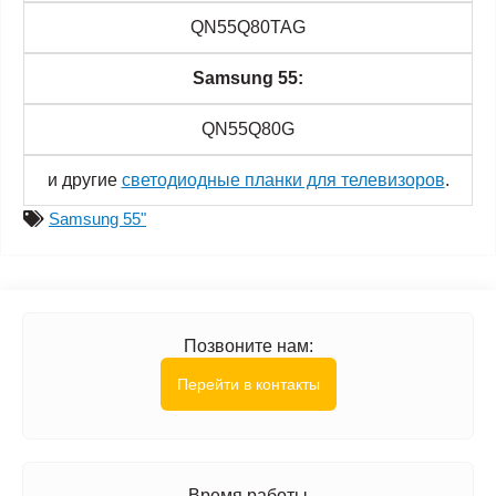
QN55Q80TAG
Samsung 55:
QN55Q80G
и другие
светодиодные планки для телевизоров
.
Samsung 55"
Позвоните нам:
Перейти в контакты
Время работы