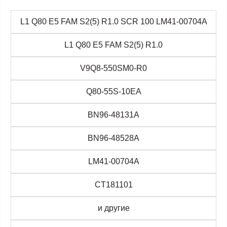
L1 Q80 E5 FAM S2(5) R1.0 SCR 100 LM41-00704A
L1 Q80 E5 FAM S2(5) R1.0
V9Q8-550SM0-R0
Q80-55S-10EA
BN96-48131A
BN96-48528A
LM41-00704A
CT181101
и другие