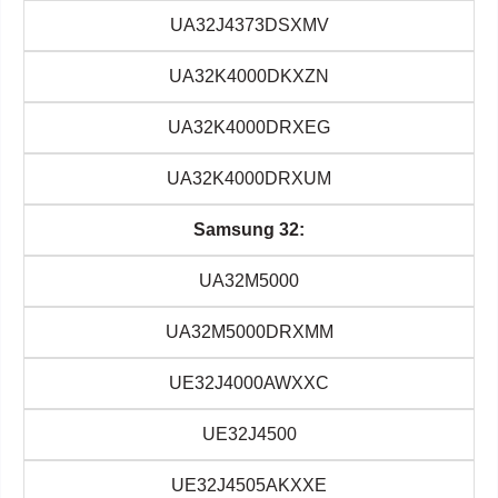
UA32J4373DSXMV
UA32K4000DKXZN
UA32K4000DRXEG
UA32K4000DRXUM
Samsung 32:
UA32M5000
UA32M5000DRXMM
UE32J4000AWXXC
UE32J4500
UE32J4505AKXXE