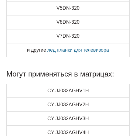
V5DN-320
V8DN-320
V7DN-320
и другие
лед планки для телевизора
Могут применяться в матрицах:
CY-JJ032AGHV1H
CY-JJ032AGHV2H
CY-JJ032AGHV3H
CY-JJ032AGHV4H