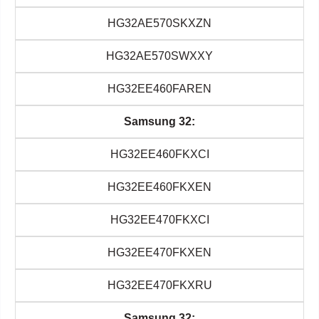
HG32AE570SKXZN
HG32AE570SWXXY
HG32EE460FAREN
Samsung 32:
HG32EE460FKXCI
HG32EE460FKXEN
HG32EE470FKXCI
HG32EE470FKXEN
HG32EE470FKXRU
Samsung 32: