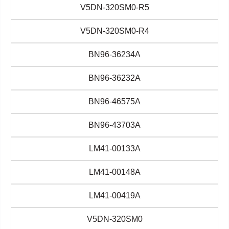
V5DN-320SM0-R5
V5DN-320SM0-R4
BN96-36234A
BN96-36232A
BN96-46575A
BN96-43703A
LM41-00133A
LM41-00148A
LM41-00419A
V5DN-320SM0