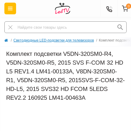
0
Светодиодные LED-подсветки для телевизоров
Комплект подсвет
Комплект подсветки V5DN-320SM0-R4,
V5DN-320SM0-R5, 2015 SVS F-COM 32 HD
L5 REV1.4 LM41-00133A, V8DN-320SM0-
R1, V5DN-320SM0-R5, 2015SVS-F-COM-32-
HD-L5, 2015 SVS32 HD FCOM 5LEDS
REV2.2 160925 LM41-00463A