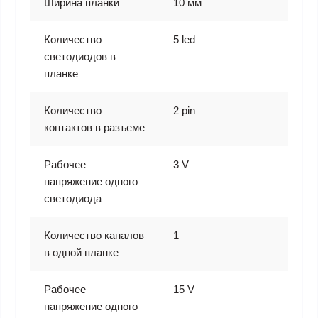
Ширина планки
10 мм
Количество
5 led
светодиодов в
планке
Количество
2 pin
контактов в разъеме
Рабочее
3 V
напряжение одного
светодиода
Количество каналов
1
в одной планке
Рабочее
15 V
напряжение одного