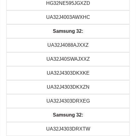
HG32NE595JGXZD
UA32J4003AWXHC
Samsung 32:
UA32J4088AJXXZ
UA32J40SWAJXXZ
UA32J4303DKXKE
UA32J4303DKXZN
UA32J4303DRXEG
Samsung 32:
UA32J4303DRXTW