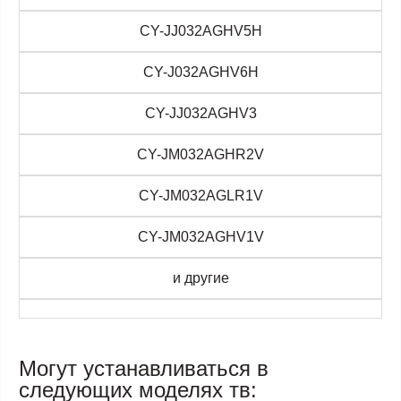
CY-JJ032AGHV5H
CY-J032AGHV6H
CY-JJ032AGHV3
CY-JM032AGHR2V
CY-JM032AGLR1V
CY-JM032AGHV1V
и другие
Могут устанавливаться в
следующих моделях тв: