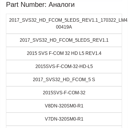
Part Number: Аналоги
2017_SVS32_HD_FCOM_5LEDS_REV1.1_170322_LM4
00419A
2017_SVS32_HD_FCOM_5LEDS_REV1.1
2015 SVS F-COM 32 HD L5 REV1.4
2015SVS-F-COM-32-HD-L5
2017_SVS32_HD_FCOM_5 S
2015SVS-F-COM-32
V8DN-320SM0-R1
V7DN-320SM0-R1