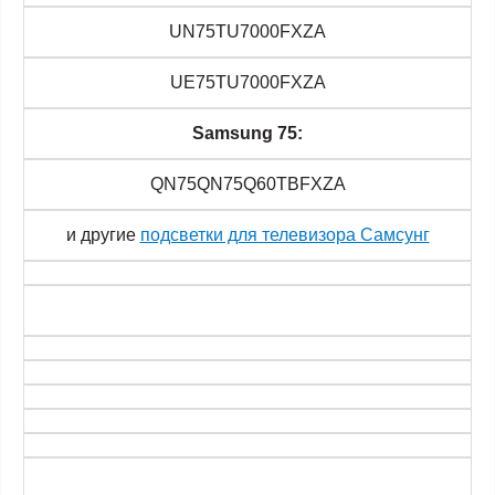
UN75TU7000FXZA
UE75TU7000FXZA
Samsung 75:
QN75QN75Q60TBFXZA
и другие
подсветки для телевизора Самсунг