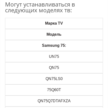
Могут устанавливаться в
следующих моделях тв:
Марка TV
Модель
Samsung 75:
UN75
QN75
QN75LS0
75Q60T
QN75Q7DTAFXZA