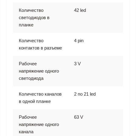
Количество
42 led
светодиодов в
планке
Количество
4 pin
контактов в разъеме
Рабочее
3 V
напряжение одного
светодиода
Количество каналов
2 по 21 led
в одной планке
Рабочее
63 V
напряжение одного
канала