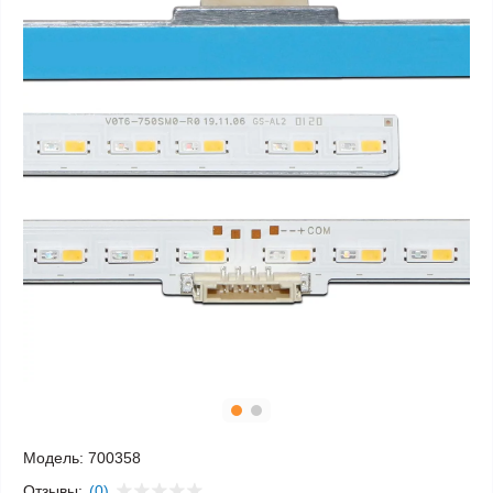
Модель:
700358
Отзывы:
(0)