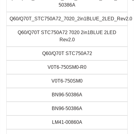
50386A
Q60/Q70T_STC750A72_7020_2in1BLUE_2LED_Rev2.0
Q60/Q70T STC750A72 7020 2in1BLUE 2LED
Rev2.0
Q60/Q70T STC750A72
V0T6-750SM0-R0
V0T6-750SM0
BN96-50386A
BN96-50386A
LM41-00860A