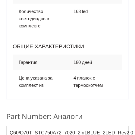
Количество
168 led
светодиодов в
комплекте
ОБЩИЕ ХАРАКТЕРИСТИКИ
Гарантия
180 дней
Цена указана за
4 планок с
комплект из
термоскотчем
Part Number: Аналоги
Q60/Q70T_STC750A72_7020_2in1BLUE_2LED_Rev2.0