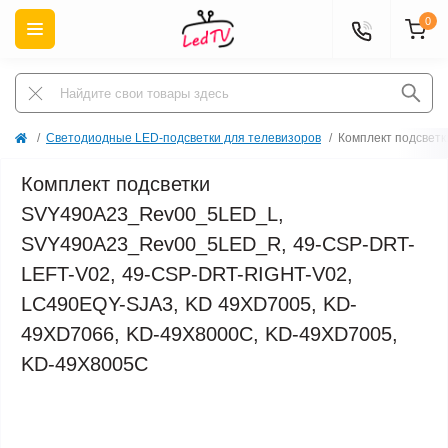
0
Светодиодные LED-подсветки для телевизоров
Комплект подсвет
Комплект подсветки
SVY490A23_Rev00_5LED_L,
SVY490A23_Rev00_5LED_R, 49-CSP-DRT-
LEFT-V02, 49-CSP-DRT-RIGHT-V02,
LC490EQY-SJA3, KD 49XD7005, KD-
49XD7066, KD-49X8000C, KD-49XD7005,
KD-49X8005C