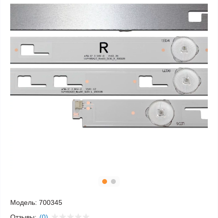
Модель:
700345
Отзывы:
(0)