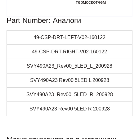
термоскотчем
Part Number: Аналоги
49-CSP-DRT-LEFT-V02-160122
49-CSP-DRT-RIGHT-V02-160122
SVY490A23_Rev00_5LED_L_200928
SVY490A23 Rev00 5LED L 200928
SVY490A23_Rev00_5LED_R_200928
SVY490A23 Rev00 5LED R 200928