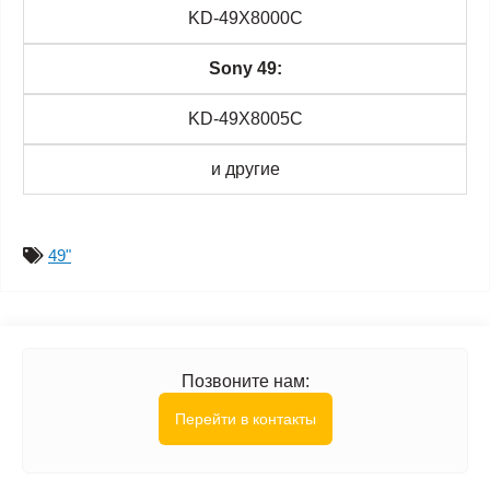
KD-49X8000C
Sony 49:
KD-49X8005C
и другие
49"
Позвоните нам:
Перейти в контакты