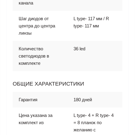
канала
Шаг диодов от
L type- 117 мм / R
центра до центра
type- 117 мм
линзы
Количество
36 led
светодиодов в
комплекте
ОБЩИЕ ХАРАКТЕРИСТИКИ
Гарантия
180 дней
Цена указана за
L type- 4 + R type- 4
комплект из
= 8 планок по
желанию с