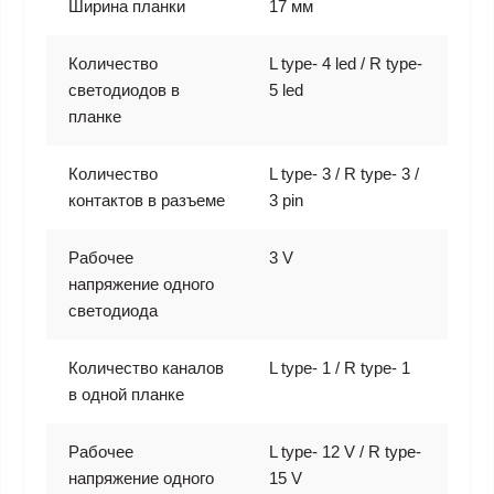
Ширина планки
17 мм
Количество
L type- 4 led / R type-
светодиодов в
5 led
планке
Количество
L type- 3 / R type- 3 /
контактов в разъеме
3 pin
Рабочее
3 V
напряжение одного
светодиода
Количество каналов
L type- 1 / R type- 1
в одной планке
Рабочее
L type- 12 V / R type-
напряжение одного
15 V