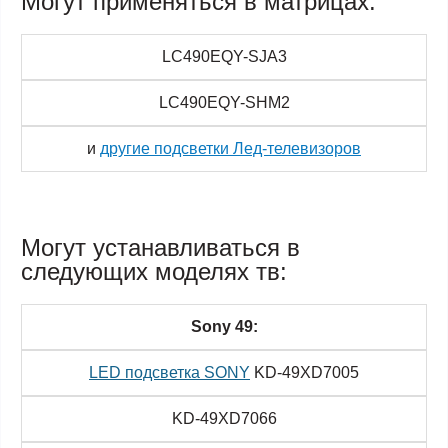
Могут применяться в матрицах:
LC490EQY-SJA3
LC490EQY-SHM2
и
другие подсветки Лед-телевизоров
Могут устанавливаться в
следующих моделях тв:
Sony 49:
LED подсветка SONY
KD-49XD7005
KD-49XD7066