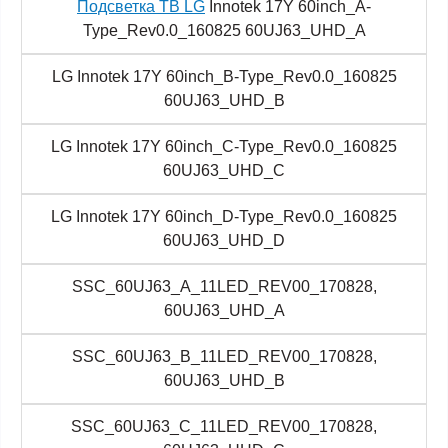
Подсветка ТВ LG
Innotek 17Y 60inch_A-
Type_Rev0.0_160825 60UJ63_UHD_A
LG Innotek 17Y 60inch_B-Type_Rev0.0_160825
60UJ63_UHD_B
LG Innotek 17Y 60inch_C-Type_Rev0.0_160825
60UJ63_UHD_C
LG Innotek 17Y 60inch_D-Type_Rev0.0_160825
60UJ63_UHD_D
SSC_60UJ63_A_11LED_REV00_170828,
60UJ63_UHD_A
SSC_60UJ63_B_11LED_REV00_170828,
60UJ63_UHD_B
SSC_60UJ63_C_11LED_REV00_170828,