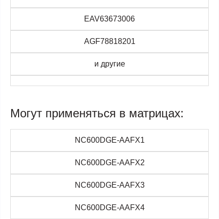
EAV63673006
AGF78818201
и другие
Могут применяться в матрицах:
NC600DGE-AAFX1
NC600DGE-AAFX2
NC600DGE-AAFX3
NC600DGE-AAFX4