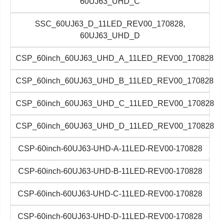
60UJ63_UHD_C
SSC_60UJ63_D_11LED_REV00_170828,
60UJ63_UHD_D
CSP_60inch_60UJ63_UHD_A_11LED_REV00_170828
CSP_60inch_60UJ63_UHD_B_11LED_REV00_170828
CSP_60inch_60UJ63_UHD_C_11LED_REV00_170828
CSP_60inch_60UJ63_UHD_D_11LED_REV00_170828
CSP-60inch-60UJ63-UHD-A-11LED-REV00-170828
CSP-60inch-60UJ63-UHD-B-11LED-REV00-170828
CSP-60inch-60UJ63-UHD-C-11LED-REV00-170828
CSP-60inch-60UJ63-UHD-D-11LED-REV00-170828