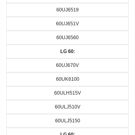
60UJ6519
60UJ651V
60UJ6560
LG 60:
60UJ670V
60UK6100
60ULH515V
60ULJ510V
60ULJ5150
LG 60: