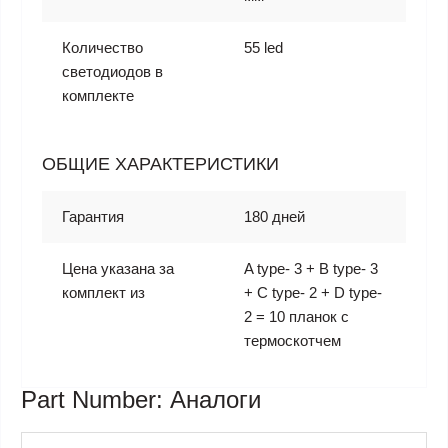
Количество
55 led
светодиодов в
комплекте
ОБЩИЕ ХАРАКТЕРИСТИКИ
Гарантия
180 дней
Цена указана за
A type- 3 + B type- 3
комплект из
+ C type- 2 + D type-
2 = 10 планок с
термоскотчем
Part Number: Аналоги