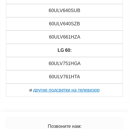
60ULV640SUB
60ULV640SZB
60ULV661HZA
LG 60:
60ULV751HGA
60ULV761HTA
и
другие подсветки на телевизор
Позвоните нам: