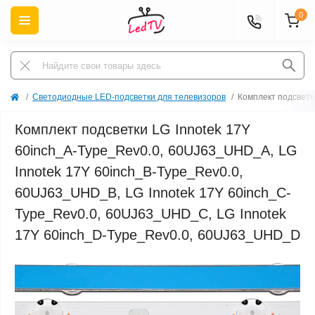
0
Светодиодные LED-подсветки для телевизоров
Комплект подсветк
Комплект подсветки LG Innotek 17Y
60inch_A-Type_Rev0.0, 60UJ63_UHD_A, LG
Innotek 17Y 60inch_B-Type_Rev0.0,
60UJ63_UHD_B, LG Innotek 17Y 60inch_C-
Type_Rev0.0, 60UJ63_UHD_C, LG Innotek
17Y 60inch_D-Type_Rev0.0, 60UJ63_UHD_D