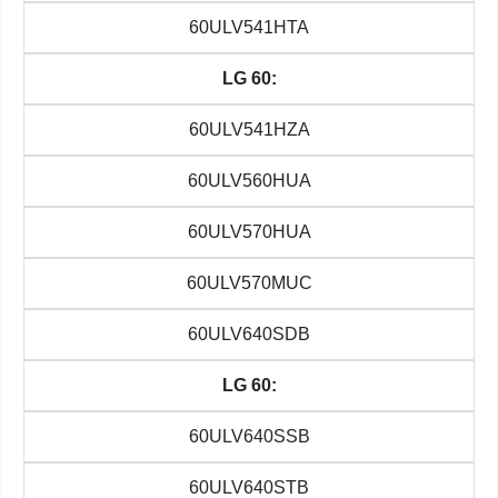
60ULV541HTA
LG 60:
60ULV541HZA
60ULV560HUA
60ULV570HUA
60ULV570MUC
60ULV640SDB
LG 60:
60ULV640SSB
60ULV640STB