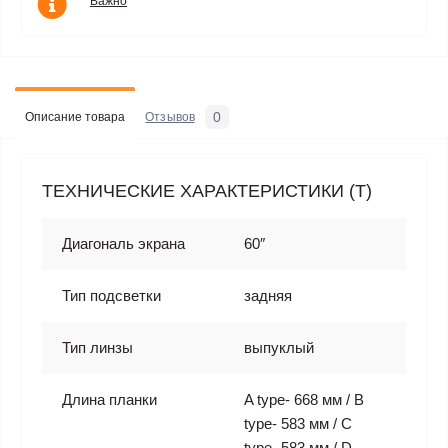
Важно
0
Описание товара
Отзывов
ТЕХНИЧЕСКИЕ ХАРАКТЕРИСТИКИ (T)
Диагональ экрана
60″
Тип подсветки
задняя
Тип линзы
выпуклый
Длина планки
A type- 668 мм / B
type- 583 мм / C
type- 583 мм / D