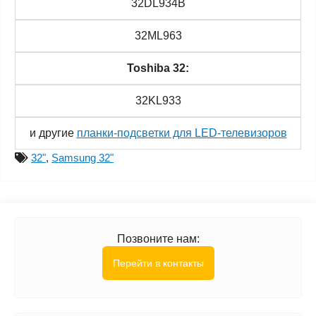
32DL934B
32ML963
Toshiba 32:
32KL933
и другие
планки-подсветки для LED-телевизоров
32"
,
Samsung 32"
Позвоните нам:
Перейти в контакты