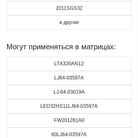
2011SGS32
и другие
Могут применяться в матрицах:
LTA320AN12
LJ64-03597A
LJ-64-03019A
LED32HS11LJ64-03597A
FW201281A0
60LJ64-03597A