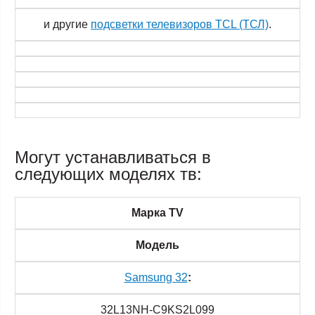
и другие
подсветки телевизоров TCL (ТСЛ)
.
Могут устанавливаться в
следующих моделях тв:
Марка TV
Модель
Samsung 32
:
32L13NH-C9KS2L099