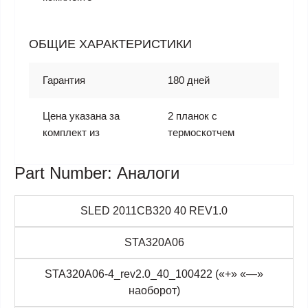
ОБЩИЕ ХАРАКТЕРИСТИКИ
Гарантия
180 дней
Цена указана за
2 планок с
комплект из
термоскотчем
Part Number: Аналоги
SLED 2011CB320 40 REV1.0
STA320A06
STA320A06-4_rev2.0_40_100422 («+» «—»
наоборот)