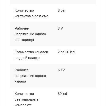
Количество
3 pin
контактов в разъеме
Рабочее
3 V
напряжение одного
светодиода
Количество каналов
2 по 20 led
в одной планке
Рабочее
60 V
напряжение одного
канала
Количество
80 led
светодиодов в
комплекте