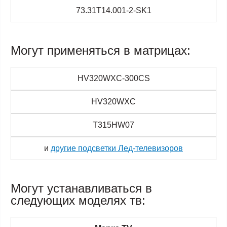
73.31T14.001-2-SK1
Могут применяться в матрицах:
HV320WXC-300CS
HV320WXC
T315HW07
и
другие подсветки Лед-телевизоров
Могут устанавливаться в
следующих моделях тв: