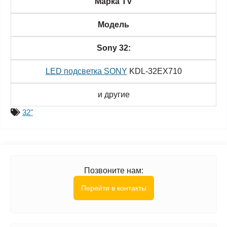
Марка TV
Модель
Sony 32:
LED подсветка SONY
KDL-32EX710
и другие
32"
Позвоните нам:
Перейти в контакты