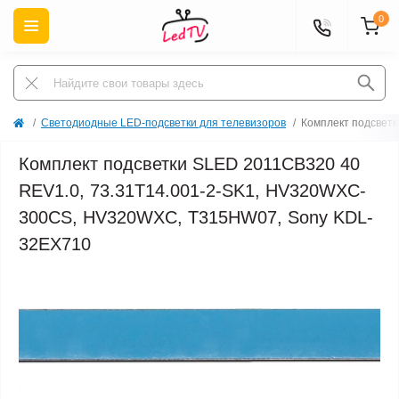
0
Светодиодные LED-подсветки для телевизоров
Комплект подсвет
Комплект подсветки SLED 2011CB320 40
REV1.0, 73.31T14.001-2-SK1, HV320WXC-
300CS, HV320WXC, T315HW07, Sony KDL-
32EX710