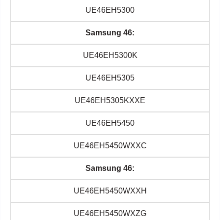
UE46EH5300
Samsung 46:
UE46EH5300K
UE46EH5305
UE46EH5305KXXE
UE46EH5450
UE46EH5450WXXC
Samsung 46:
UE46EH5450WXXH
UE46EH5450WXZG