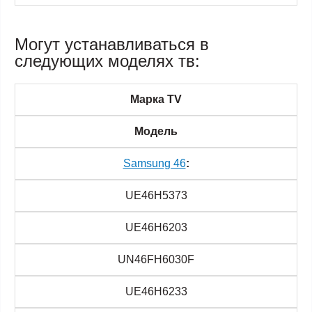
Могут устанавливаться в
следующих моделях тв:
Марка TV
Модель
Samsung 46
:
UE46H5373
UE46H6203
UN46FH6030F
UE46H6233