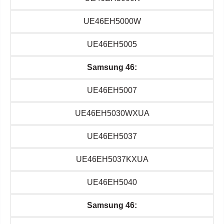
UE46EH5000W
UE46EH5005
Samsung 46:
UE46EH5007
UE46EH5030WXUA
UE46EH5037
UE46EH5037KXUA
UE46EH5040
Samsung 46: