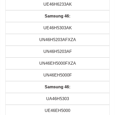
UE46H6233AK
Samsung 46:
UE46H5303AK
UN46H5203AFXZA
UN46H5203AF
UN46EH5000FXZA
UN46EH5000F
Samsung 46:
UA46H5303
UE46EH5000