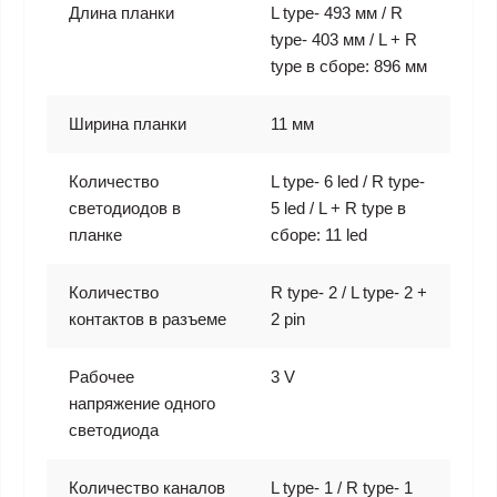
Длина планки
L type- 493 мм / R
type- 403 мм / L + R
type в сборе: 896 мм
Ширина планки
11 мм
Количество
L type- 6 led / R type-
светодиодов в
5 led / L + R type в
планке
сборе: 11 led
Количество
R type- 2 / L type- 2 +
контактов в разъеме
2 pin
Рабочее
3 V
напряжение одного
светодиода
Количество каналов
L type- 1 / R type- 1