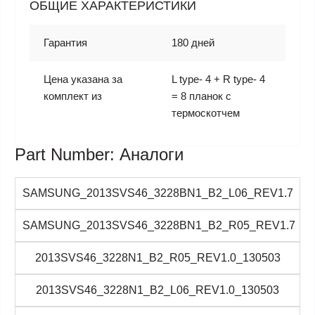
ОБЩИЕ ХАРАКТЕРИСТИКИ
Гарантия
180 дней
Цена указана за
L type- 4 + R type- 4
комплект из
= 8 планок с
термоскотчем
Part Number: Аналоги
SAMSUNG_2013SVS46_3228BN1_B2_L06_REV1.7
SAMSUNG_2013SVS46_3228BN1_B2_R05_REV1.7
2013SVS46_3228N1_B2_R05_REV1.0_130503
2013SVS46_3228N1_B2_L06_REV1.0_130503