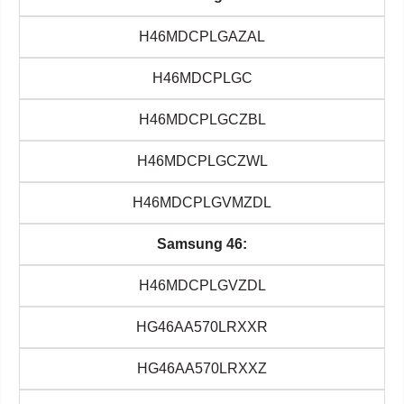
H46MDCPLGAZAL
H46MDCPLGC
H46MDCPLGCZBL
H46MDCPLGCZWL
H46MDCPLGVMZDL
Samsung 46:
H46MDCPLGVZDL
HG46AA570LRXXR
HG46AA570LRXXZ