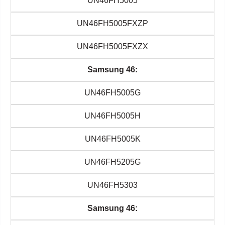
UN46FH5005
UN46FH5005FXZP
UN46FH5005FXZX
Samsung 46:
UN46FH5005G
UN46FH5005H
UN46FH5005K
UN46FH5205G
UN46FH5303
Samsung 46: