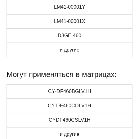
LM41-00001Y
LM41-00001X
D3GE-460
и другие
Могут применяться в матрицах:
CY-DF460BGLV1H
CY-DF460CDLV1H
CYDF460CSLV1H
и другие