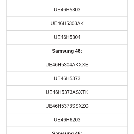
UE46H5303
UE46H5303AK
UE46H5304
Samsung 46:
UE46H5304AKXXE
UE46H5373
UE46H5373ASXTK
UE46H5373SSXZG
UE46H6203
Samsung 46: