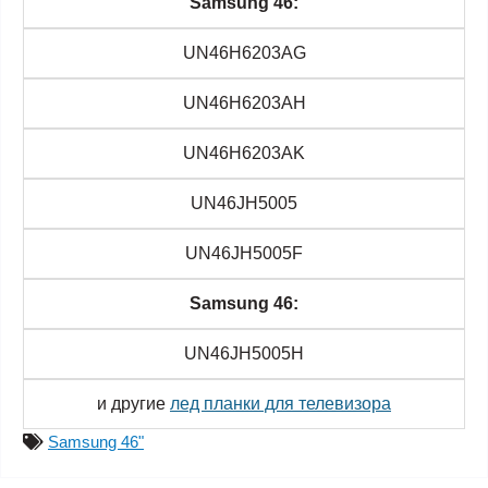
Samsung 46:
UN46H6203AG
UN46H6203AH
UN46H6203AK
UN46JH5005
UN46JH5005F
Samsung 46:
UN46JH5005H
и другие
лед планки для телевизора
Samsung 46"