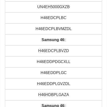
UN4EH5000GXZB
H46EDCPLBC
H46EDCPLBVMZDL
Samsung 46:
H46EDCPLBVZD
H46EDDPDGCXLL
H46EDDPLGC
H46EDDPLGVZDL
H46HDBPLGAZA
Samsung 46: