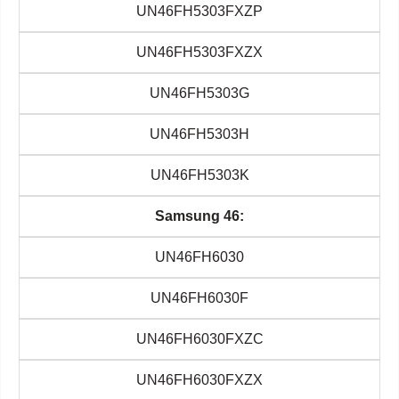
UN46FH5303FXZP
UN46FH5303FXZX
UN46FH5303G
UN46FH5303H
UN46FH5303K
Samsung 46:
UN46FH6030
UN46FH6030F
UN46FH6030FXZC
UN46FH6030FXZX