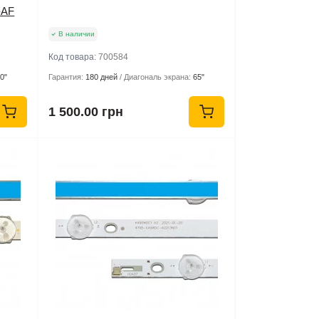
-AF
В наличии
Код товара:
700584
0"
Гарантия:
180 дней
Диагональ экрана:
65"
1 500.00 грн