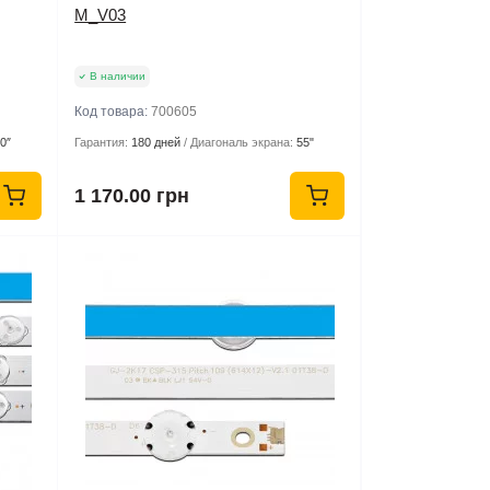
M_V03
В наличии
Код товара:
700605
0″
Гарантия:
180 дней
Диагональ экрана:
55"
1 170.00 грн