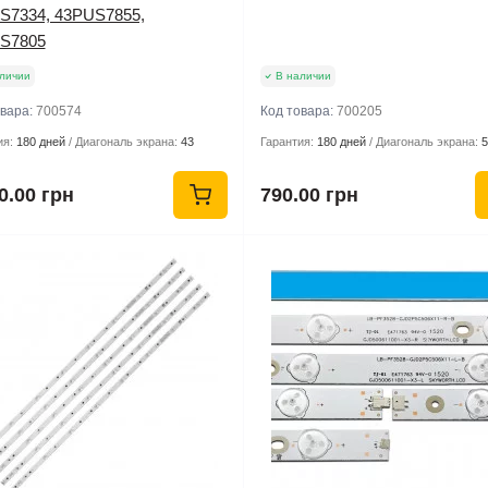
S7334, 43PUS7855,
S7805
личии
В наличии
овара:
700574
Код товара:
700205
ия:
180 дней
Диагональ экрана:
43
Гарантия:
180 дней
Диагональ экрана:
5
0.00 грн
790.00 грн