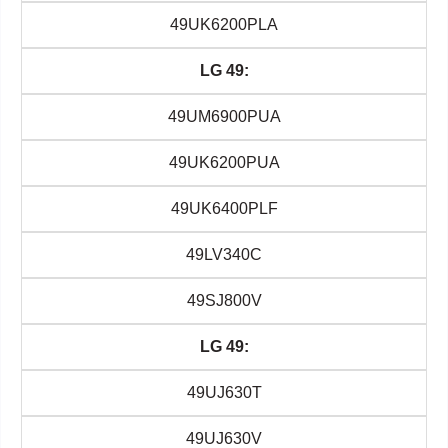
49UK6200PLA
LG 49:
49UM6900PUA
49UK6200PUA
49UK6400PLF
49LV340C
49SJ800V
LG 49:
49UJ630T
49UJ630V