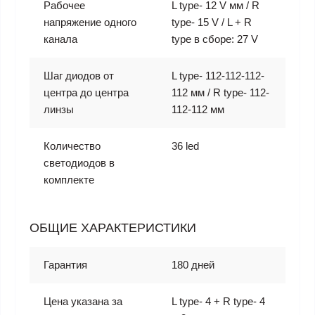
Рабочее
L type- 12 V мм / R
напряжение одного
type- 15 V / L + R
канала
type в сборе: 27 V
Шаг диодов от
L type- 112-112-112-
центра до центра
112 мм / R type- 112-
линзы
112-112 мм
Количество
36 led
светодиодов в
комплекте
ОБЩИЕ ХАРАКТЕРИСТИКИ
Гарантия
180 дней
Цена указана за
L type- 4 + R type- 4