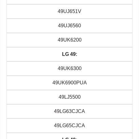
49UJ651V
49UJ6560
49UK6200
LG 49:
49UK6300
49UK6900PUA
49LJ5500
49LG63CJCA
49LG65CJCA