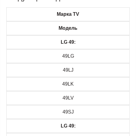
Марка TV
Модель
LG 49:
49LG
49LJ
49LK
49LV
49SJ
LG 49: