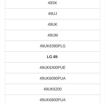
49SK
49UJ
49UK
49UM
49UK6390PLG
LG 49:
49UK6300PUE
49UK6090PUA
49UK6200
49UK6900PUA