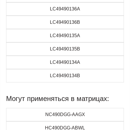
LC49490136A
LC49490136B
LC49490135A
LC49490135B
LC49490134A
LC49490134B
Могут применяться в матрицах:
NC490DGG-AAGX
HC490DGG-ABWL