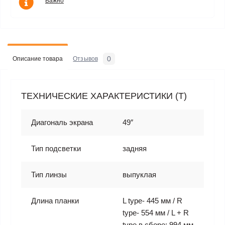
Важно
0
Описание товара
Отзывов
ТЕХНИЧЕСКИЕ ХАРАКТЕРИСТИКИ (T)
Диагональ экрана
49″
Тип подсветки
задняя
Тип линзы
выпуклая
Длина планки
L type- 445 мм / R
type- 554 мм / L + R
type в сборе: 994 мм