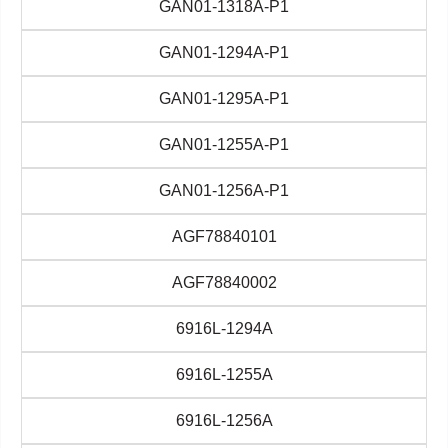
GAN01-1318A-P1
GAN01-1294A-P1
GAN01-1295A-P1
GAN01-1255A-P1
GAN01-1256A-P1
AGF78840101
AGF78840002
6916L-1294A
6916L-1255A
6916L-1256A