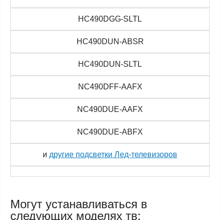
HC490DGG-SLTL
HC490DUN-ABSR
HC490DUN-SLTL
NC490DFF-AAFX
NC490DUE-AAFX
NC490DUE-ABFX
и
другие подсветки Лед-телевизоров
Могут устанавливаться в
следующих моделях тв: