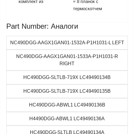
комплект из
= 8 планок с
термоскотчем
Part Number: Аналоги
NC490DGG-AAGX1GAN01-1532A-P1H1031-L LEFT
NC490DGG-AAGX1GAN01-1533A-P1H1031-R
RIGHT
HC490DGG-SLTLB-719X LC49490134B
HC490DGG-SLTLB-719X LC49490135B
HC490DGG-ABWL1 LC49490136B
H4490DGG-ABWL1 LC49490136A
HC490DGG-SLTLB LC49490134A