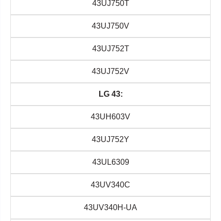
43UJ750T
43UJ750V
43UJ752T
43UJ752V
LG 43:
43UH603V
43UJ752Y
43UL6309
43UV340C
43UV340H-UA