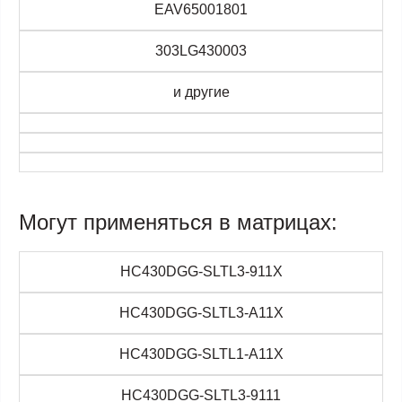
EAV65001801
303LG430003
и другие
Могут применяться в матрицах:
HC430DGG-SLTL3-911X
HC430DGG-SLTL3-A11X
HC430DGG-SLTL1-A11X
HC430DGG-SLTL3-9111