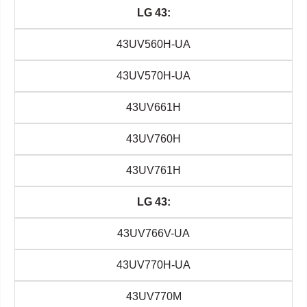
LG 43:
43UV560H-UA
43UV570H-UA
43UV661H
43UV760H
43UV761H
LG 43:
43UV766V-UA
43UV770H-UA
43UV770M