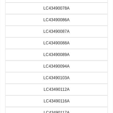
LC43490078A
LC43490086A
LC43490087A
LC43490088A
LC43490089A
LC43490094A
LC43490103A
LC43490112A
LC43490116A
LC43490117A