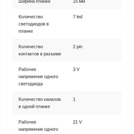
Ширина планки
15 мм
Количество
7 led
светодиодов в
планке
Количество
2 pin
контактов в разъеме
Рабочее
3 V
напряжение одного
светодиода
Количество каналов
1
в одной планке
Рабочее
21 V
напряжение одного