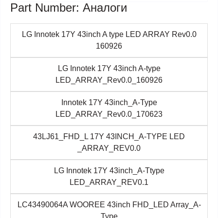
Part Number: Аналоги
LG Innotek 17Y 43inch A type LED ARRAY Rev0.0
160926
LG Innotek 17Y 43inch A-type
LED_ARRAY_Rev0.0_160926
Innotek 17Y 43inch_A-Type
LED_ARRAY_Rev0.0_170623
43LJ61_FHD_L 17Y 43INCH_A-TYPE LED
_ARRAY_REV0.0
LG Innotek 17Y 43inch_A-Ttype
LED_ARRAY_REV0.1
LC43490064A WOOREE 43inch FHD_LED Array_A-
Type