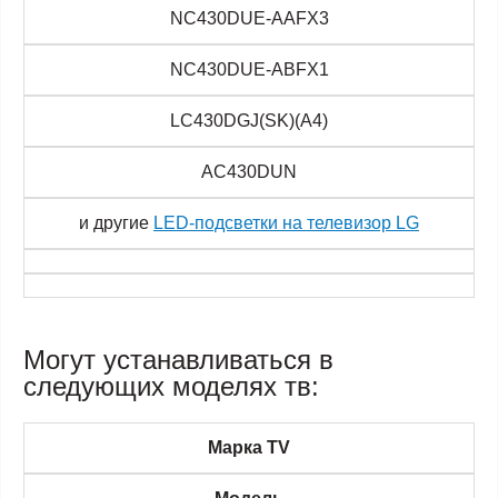
NC430DUE-AAFX3
NC430DUE-ABFX1
LC430DGJ(SK)(A4)
AC430DUN
и другие
LED-подсветки на телевизор LG
Могут устанавливаться в
следующих моделях тв:
Марка TV