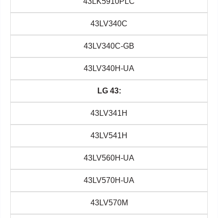
43LK5910PLC
43LV340C
43LV340C-GB
43LV340H-UA
LG 43:
43LV341H
43LV541H
43LV560H-UA
43LV570H-UA
43LV570M