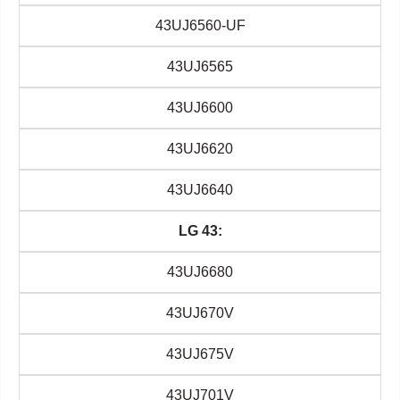
43UJ6560-UF
43UJ6565
43UJ6600
43UJ6620
43UJ6640
LG 43:
43UJ6680
43UJ670V
43UJ675V
43UJ701V