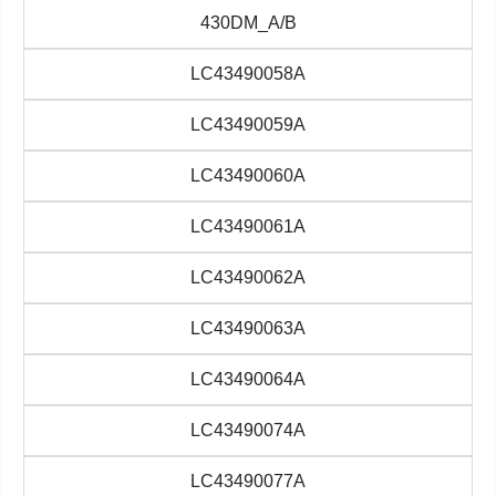
430DM_A/B
LC43490058A
LC43490059A
LC43490060A
LC43490061A
LC43490062A
LC43490063A
LC43490064A
LC43490074A
LC43490077A