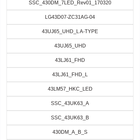
SSC_430DM_7LED_Rev01_170320
LG43D07-ZC31AG-04
43UJ65_UHD_L A-TYPE
43UJ65_UHD
43LJ61_FHD
43LJ61_FHD_L
43LM57_HKC_LED
SSC_43UK63_A
SSC_43UK63_B
430DM_A_B_S