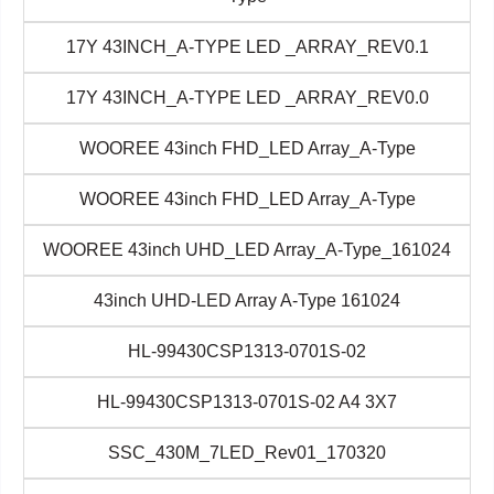
17Y 43INCH_A-TYPE LED _ARRAY_REV0.1
17Y 43INCH_A-TYPE LED _ARRAY_REV0.0
WOOREE 43inch FHD_LED Array_A-Type
WOOREE 43inch FHD_LED Array_A-Type
WOOREE 43inch UHD_LED Array_A-Type_161024
43inch UHD-LED Array A-Type 161024
HL-99430CSP1313-0701S-02
HL-99430CSP1313-0701S-02 A4 3X7
SSC_430M_7LED_Rev01_170320