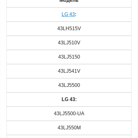
Модель
LG 43
:
43LH515V
43LJ510V
43LJ5150
43LJ541V
43LJ5500
LG 43:
43LJ5500-UA
43LJ550M