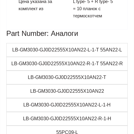
Цена указана за
L type- 5 + R type- 5
комплект из
= 10 планок с
термоскотчем
Part Number: Аналоги
LB-GM3030-GJ0D22555X10AN22-L-1-T 55AN22-L
LB-GM3030-GJ0D22555X10AN22-R-1-T 55AN22-R
LB-GM3030-GJ0D22555X10AN22-T
LB-GM3030-GJ0D22555X10AN22
LB-GM3030-GJ0D22555X10AN22-L-1-H
LB-GM3030-GJ0D22555X10AN22-R-1-H
55PC09-L