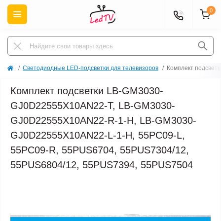
0
Светодиодные LED-подсветки для телевизоров
Комплект подсвет
Комплект подсветки LB-GM3030-
GJ0D22555X10AN22-T, LB-GM3030-
GJ0D22555X10AN22-R-1-H, LB-GM3030-
GJ0D22555X10AN22-L-1-H, 55PC09-L,
55PC09-R, 55PUS6704, 55PUS7304/12,
55PUS6804/12, 55PUS7394, 55PUS7504