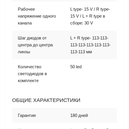
Рабочее
L type- 15 V / R type-
напряжение одного
15 V / L + R type в
канала
сборе: 30 V
Шаг диодов от
L + R type- 113-113-
центра до центра
113-113-113-113-113-
линзы
113-113 мм
Количество
50 led
светодиодов в
комплекте
ОБЩИЕ ХАРАКТЕРИСТИКИ
Гарантия
180 дней