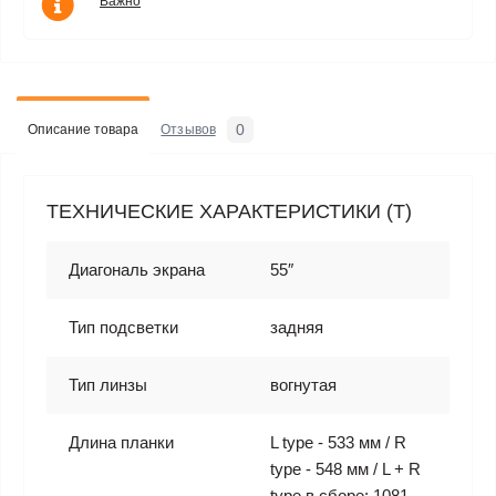
Важно
0
Описание товара
Отзывов
ТЕХНИЧЕСКИЕ ХАРАКТЕРИСТИКИ (T)
Диагональ экрана
55″
Тип подсветки
задняя
Тип линзы
вогнутая
Длина планки
L type - 533 мм / R
type - 548 мм / L + R
type в сборе: 1081