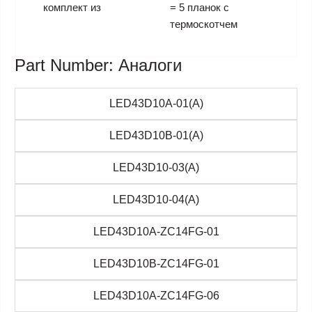
комплект из
= 5 планок с
термоскотчем
Part Number: Аналоги
LED43D10A-01(A)
LED43D10B-01(A)
LED43D10-03(А)
LED43D10-04(A)
LED43D10A-ZC14FG-01
LED43D10B-ZC14FG-01
LED43D10A-ZC14FG-06