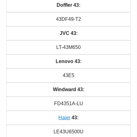
Doffler 43:
43DF49-T2
JVC 43:
LT-43M650
Lenovo 43:
43Е5
Windward 43:
FD4351A-LU
Haier
43:
LE43U6500U