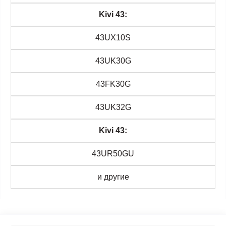
Kivi 43:
43UX10S
43UK30G
43FK30G
43UK32G
Kivi 43:
43UR50GU
и другие