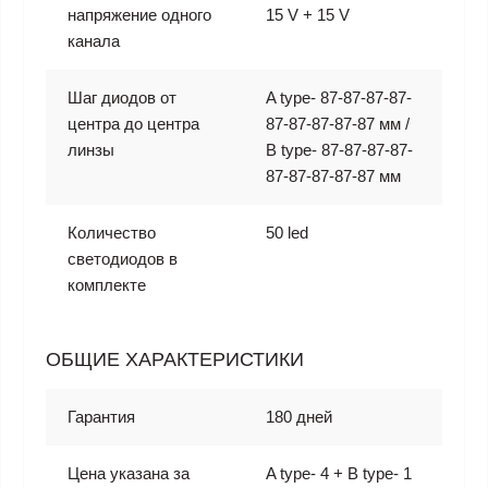
напряжение одного
15 V + 15 V
канала
Шаг диодов от
A type- 87-87-87-87-
центра до центра
87-87-87-87-87 мм /
линзы
B type- 87-87-87-87-
87-87-87-87-87 мм
Количество
50 led
светодиодов в
комплекте
ОБЩИЕ ХАРАКТЕРИСТИКИ
Гарантия
180 дней
Цена указана за
A type- 4 + B type- 1