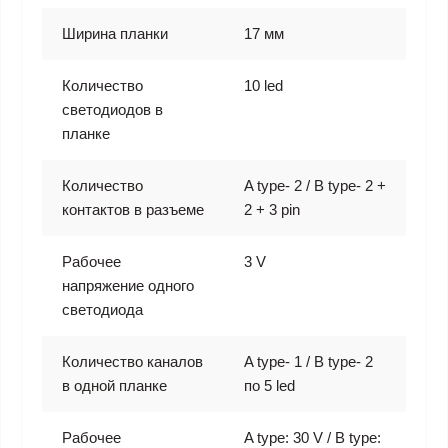
Ширина планки
17 мм
Количество
10 led
светодиодов в
планке
Количество
A type- 2 / B type- 2 +
контактов в разъеме
2 + 3 pin
Рабочее
3 V
напряжение одного
светодиода
Количество каналов
A type- 1 / B type- 2
в одной планке
по 5 led
Рабочее
A type: 30 V / B type: