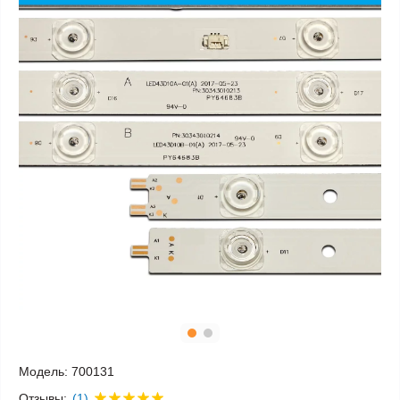
Модель:
700131
Отзывы:
(1)