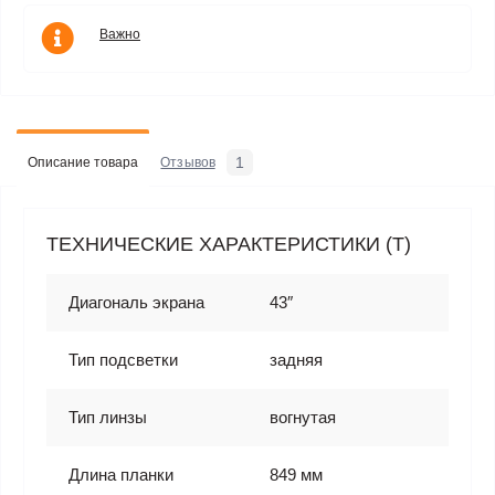
Важно
1
Описание товара
Отзывов
ТЕХНИЧЕСКИЕ ХАРАКТЕРИСТИКИ (T)
Диагональ экрана
43″
Тип подсветки
задняя
Тип линзы
вогнутая
Длина планки
849 мм