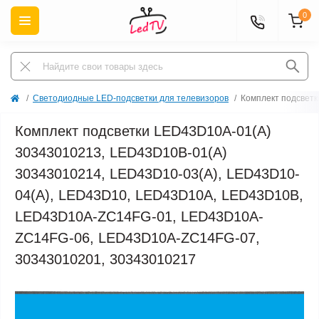
0
Светодиодные LED-подсветки для телевизоров
Комплект подсвет
Комплект подсветки LED43D10A-01(A)
30343010213, LED43D10B-01(A)
30343010214, LED43D10-03(А), LED43D10-
04(A), LED43D10, LED43D10A, LED43D10B,
LED43D10A-ZC14FG-01, LED43D10A-
ZC14FG-06, LED43D10A-ZC14FG-07,
30343010201, 30343010217