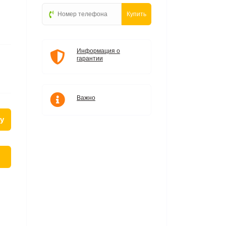
Купить
Информация о
гарантии
Важно
у