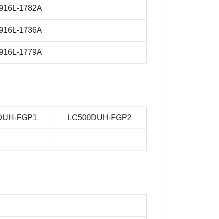
916L-1782A
916L-1736A
916L-1779A
DUH-FGP1
LC500DUH-FGP2