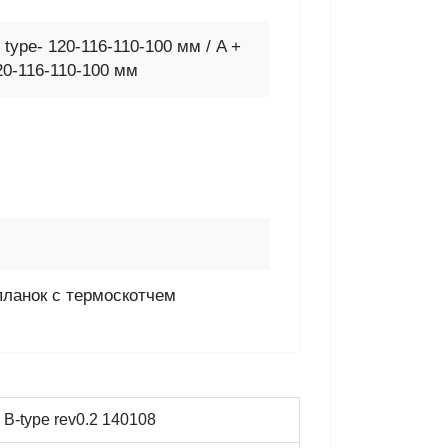
 type- 120-116-110-100 мм / A +
20-116-110-100 мм
0 планок с термоскотчем
 B-type rev0.2 140108