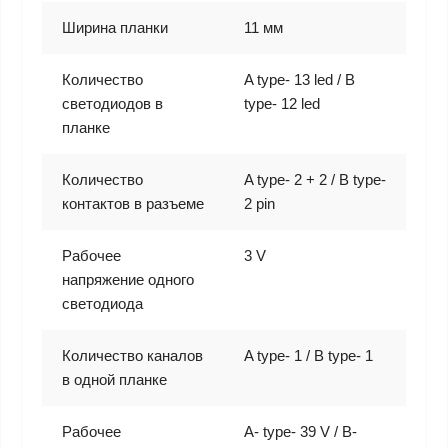
Ширина планки
11 мм
Количество
A type- 13 led / B
светодиодов в
type- 12 led
планке
Количество
A type- 2 + 2 / B type-
контактов в разъеме
2 pin
Рабочее
3 V
напряжение одного
светодиода
Количество каналов
A type- 1 / B type- 1
в одной планке
Рабочее
A- type- 39 V / B-