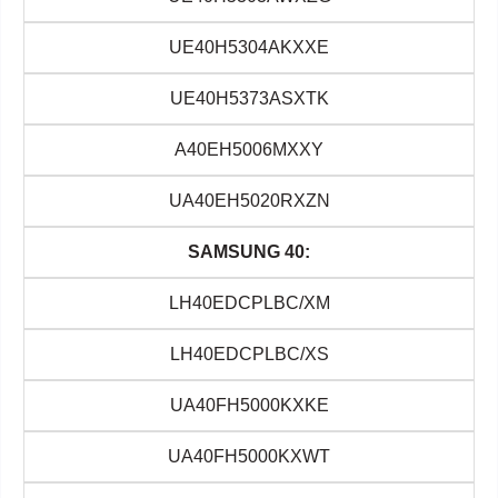
UE40H5304AKXXE
UE40H5373ASXTK
A40EH5006MXXY
UA40EH5020RXZN
SAMSUNG 40:
LH40EDCPLBC/XM
LH40EDCPLBC/XS
UA40FH5000KXKE
UA40FH5000KXWT