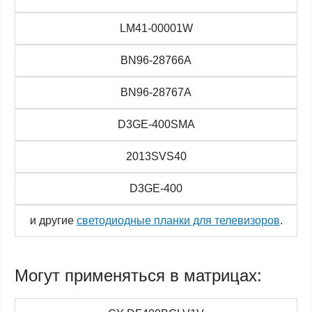
LM41-00001W
BN96-28766A
BN96-28767A
D3GE-400SMA
2013SVS40
D3GE-400
и другие
светодиодные планки для телевизоров
.
Могут применяться в матрицах: