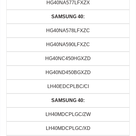
HG40NA577LFXZX
SAMSUNG 40:
HG40NA578LFXZC
HG40NA590LFXZC
HG40NC450HGXZD
HG40ND450BGXZD
LH40EDCPLBC/CI
SAMSUNG 40:
LH40MDCPLGC/ZW
LH40MDCPLGC/XD