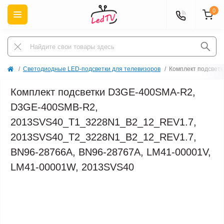
0
Светодиодные LED-подсветки для телевизоров
Комплект подсвет
Комплект подсветки D3GE-400SMA-R2,
D3GE-400SMB-R2,
2013SVS40_T1_3228N1_B2_12_REV1.7,
2013SVS40_T2_3228N1_B2_12_REV1.7,
BN96-28766A, BN96-28767A, LM41-00001V,
LM41-00001W, 2013SVS40