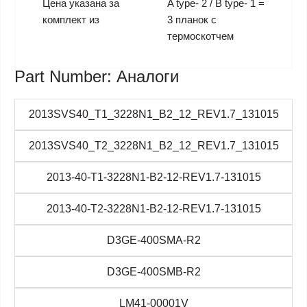
Цена указана за
A type- 2 / B type- 1 =
комплект из
3 планок с
термоскотчем
Part Number: Аналоги
2013SVS40_T1_3228N1_B2_12_REV1.7_131015
2013SVS40_T2_3228N1_B2_12_REV1.7_131015
2013-40-T1-3228N1-B2-12-REV1.7-131015
2013-40-T2-3228N1-B2-12-REV1.7-131015
D3GE-400SMA-R2
D3GE-400SMB-R2
LM41-00001V