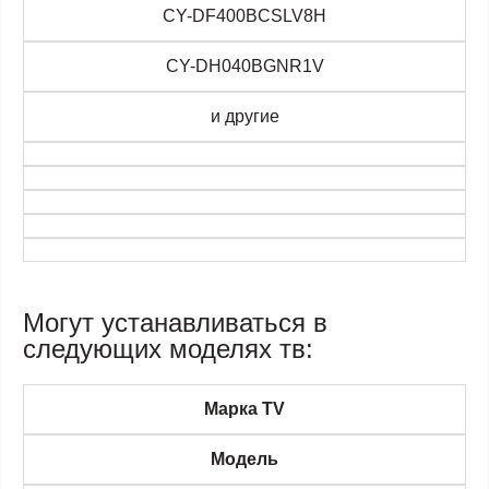
CY-DF400BCSLV8H
CY-DH040BGNR1V
и другие
Могут устанавливаться в
следующих моделях тв:
Марка TV
Модель