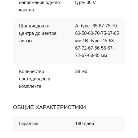
напряжение одного
type- 36 V
канала
Шаг диодов от
A- type- 65-67-75-70-
центра до центра
60-50-60-70-75-67-65
линзы
мм / B- type- 45-63-
67-72-67-56-56-67-
72-67-63-45 мм
Количество
38 led
светодиодов в
комплекте
ОБЩИЕ ХАРАКТЕРИСТИКИ
Гарантия
180 дней