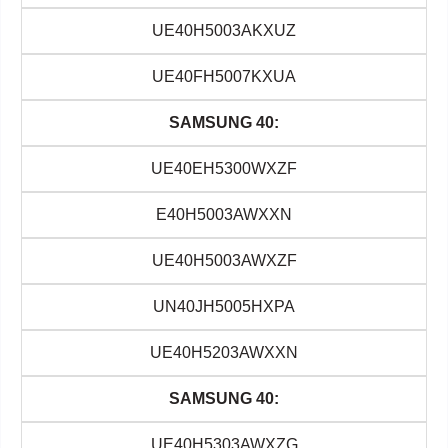
UE40H5003AKXUZ
UE40FH5007KXUA
SAMSUNG 40:
UE40EH5300WXZF
E40H5003AWXXN
UE40H5003AWXZF
UN40JH5005HXPA
UE40H5203AWXXN
SAMSUNG 40:
UE40H5303AWXZG