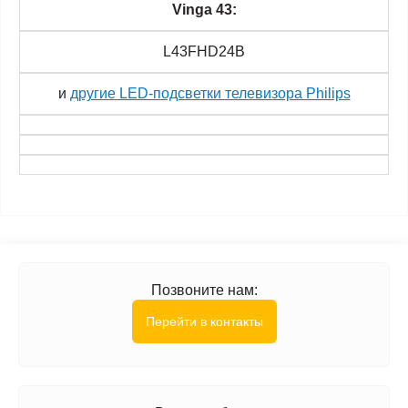
Vinga 43:
L43FHD24B
и
другие LED-подсветки телевизора Philips
Позвоните нам:
Перейти в контакты