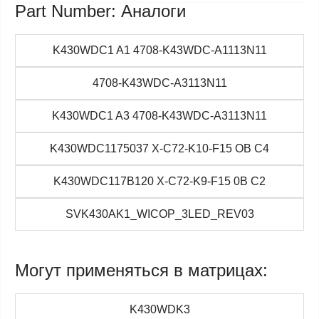
Part Number: Аналоги
K430WDC1 A1 4708-K43WDC-A1113N11
4708-K43WDC-A3113N11
K430WDC1 A3 4708-K43WDC-A3113N11
K430WDC1175037 X-C72-K10-F15 OB C4
K430WDC117B120 X-C72-K9-F15 0B C2
SVK430AK1_WICOP_3LED_REV03
Могут применяться в матрицах:
K430WDK3