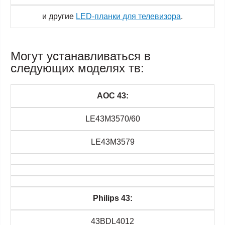
и другие
LED-планки для телевизора
.
Могут устанавливаться в
следующих моделях тв:
AOC 43:
LE43M3570/60
LE43M3579
Philips 43:
43BDL4012