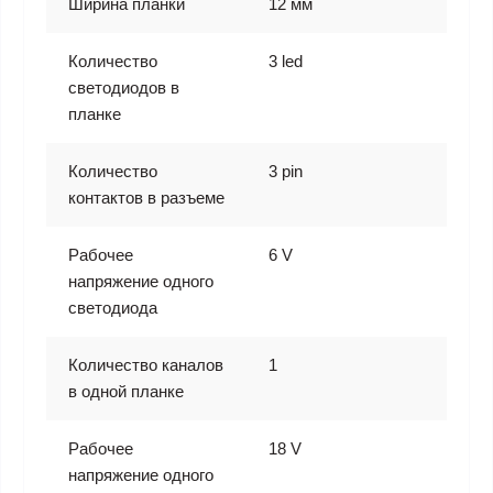
Ширина планки
12 мм
Количество
3 led
светодиодов в
планке
Количество
3 pin
контактов в разъеме
Рабочее
6 V
напряжение одного
светодиода
Количество каналов
1
в одной планке
Рабочее
18 V
напряжение одного