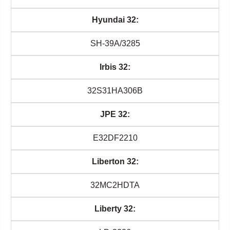
Hyundai 32:
SH-39A/3285
Irbis 32:
32S31HA306B
JPE 32:
E32DF2210
Liberton 32:
32MC2HDTA
Liberty 32: