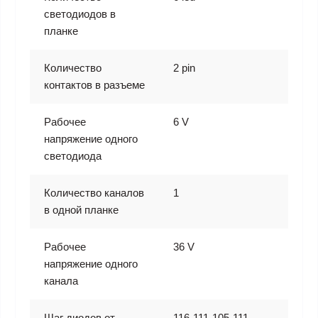
светодиодов в
планке
Количество
2 pin
контактов в разъеме
Рабочее
6 V
напряжение одного
светодиода
Количество каналов
1
в одной планке
Рабочее
36 V
напряжение одного
канала
Шаг диодов от
116-111-105-111-