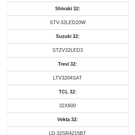
Shivaki 32:
STV-32LED20W
Suzuki 32:
STZV32LED3
Trevi 32:
LTV3204SAT
TCL 32:
32X600
Vekta 32:
LD-32SR4215BT