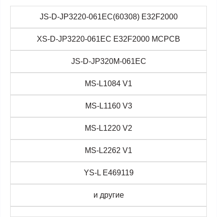
JS-D-JP3220-061EC(60308) E32F2000
XS-D-JP3220-061EC E32F2000 MCPCB
JS-D-JP320M-061EC
MS-L1084 V1
MS-L1160 V3
MS-L1220 V2
MS-L2262 V1
YS-L E469119
и другие