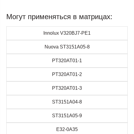
Могут применяться в матрицах:
Innolux V320BJ7-PE1
Nuova ST3151A05-8
PT320AT01-1
PT320AT01-2
PT320AT01-3
ST3151A04-8
ST3151A05-9
E32-0A35