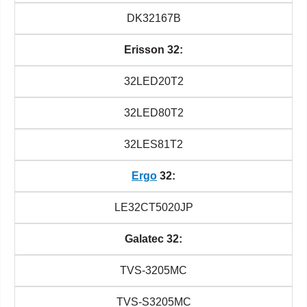
DK32167B
Erisson 32:
32LED20T2
32LED80T2
32LES81T2
Ergo
32:
LE32CT5020JP
Galatec 32:
TVS-3205MC
TVS-S3205MC