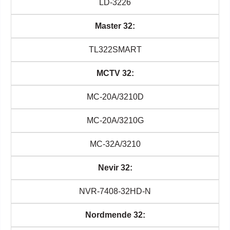
LD-3226
Master 32:
TL322SMART
MCTV 32:
MC-20A/3210D
MC-20A/3210G
MC-32A/3210
Nevir 32:
NVR-7408-32HD-N
Nordmende 32: