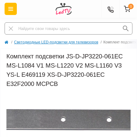
0
Светодиодные LED-подсветки для телевизоров
Комплект подсвет
Комплект подсветки JS-D-JP3220-061EC
MS-L1084 V1 MS-L1220 V2 MS-L1160 V3
YS-L E469119 XS-D-JP3220-061EC
E32F2000 MCPCB