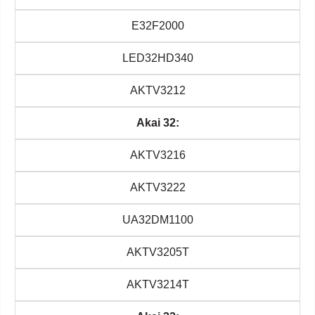
E32F2000
LED32HD340
AKTV3212
Akai 32:
AKTV3216
AKTV3222
UA32DM1100
AKTV3205T
AKTV3214T