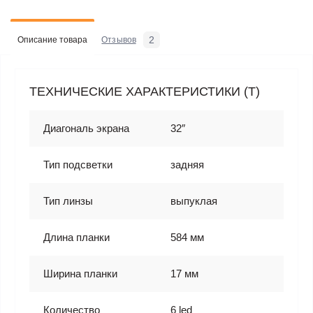
2
Описание товара
Отзывов
ТЕХНИЧЕСКИЕ ХАРАКТЕРИСТИКИ (T)
Диагональ экрана
32″
Тип подсветки
задняя
Тип линзы
выпуклая
Длина планки
584 мм
Ширина планки
17 мм
Количество
6 led