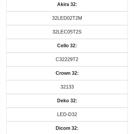
Akira 32:
32LED02T2M
32LEC05T2S
Cello 32:
C32229T2
Crown 32:
32133
Deko 32:
LED-D32
Dicom 32: