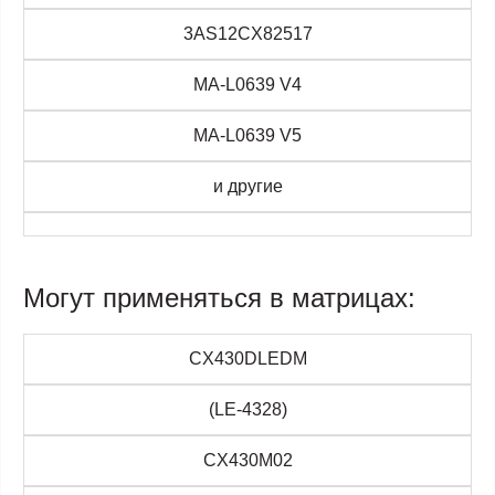
3AS12CX82517
MA-L0639 V4
MA-L0639 V5
и другие
Могут применяться в матрицах:
CX430DLEDM
(LE-4328)
CX430M02