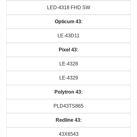
LED-4318 FHD SW
Opticum 43:
LE-43D11
Pixel 43:
LE-4328
LE-4329
Polytron 43:
PLD43TS865
Redline 43:
43X6543