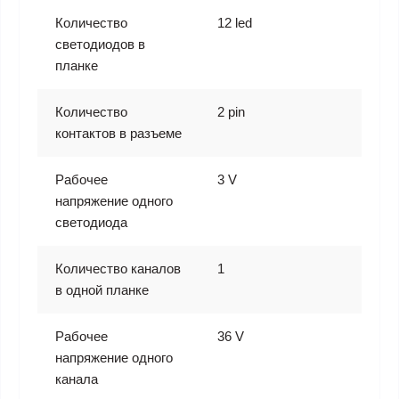
Количество
12 led
светодиодов в
планке
Количество
2 pin
контактов в разъеме
Рабочее
3 V
напряжение одного
светодиода
Количество каналов
1
в одной планке
Рабочее
36 V
напряжение одного
канала