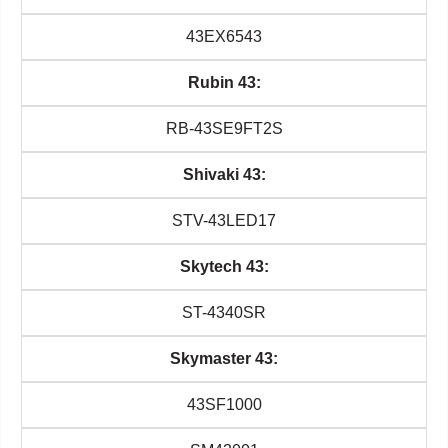
43EX6543
Rubin 43:
RB-43SE9FT2S
Shivaki 43:
STV-43LED17
Skytech 43:
ST-4340SR
Skymaster 43:
43SF1000