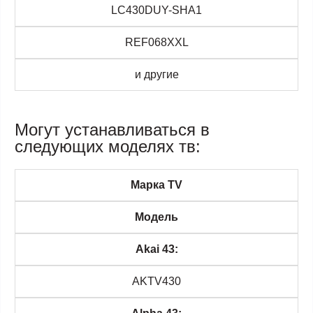
LC430DUY-SHA1
REF068XXL
и другие
Могут устанавливаться в
следующих моделях тв:
Марка TV
Модель
Akai 43:
AKTV430