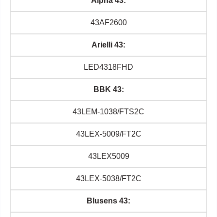
Alpha 43:
43AF2600
Arielli 43:
LED4318FHD
BBK 43:
43LEM-1038/FTS2C
43LEX-5009/FT2C
43LEX5009
43LEX-5038/FT2C
Blusens 43: