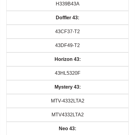
H339B43A
Doffler 43:
43CF37-T2
43DF49-T2
Horizon 43:
43HL5320F
Mystery 43:
MTV-4332LTA2
MTV4332LTA2
Neo 43: