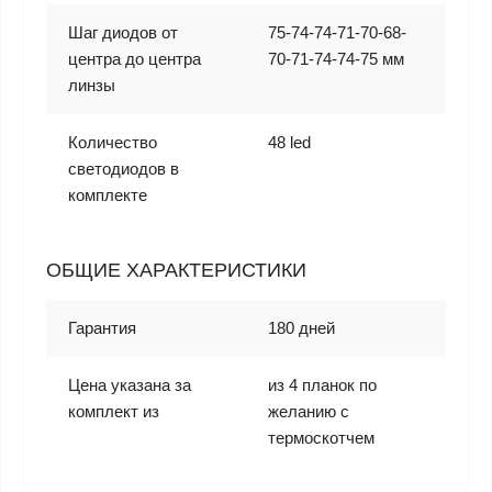
Шаг диодов от
75-74-74-71-70-68-
центра до центра
70-71-74-74-75 мм
линзы
Количество
48 led
светодиодов в
комплекте
ОБЩИЕ ХАРАКТЕРИСТИКИ
Гарантия
180 дней
Цена указана за
из 4 планок по
комплект из
желанию с
термоскотчем