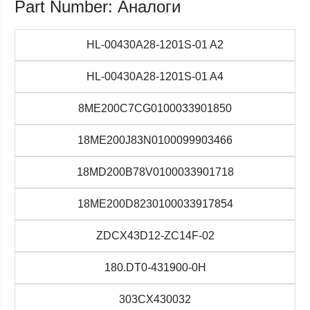
Part Number: Аналоги
HL-00430A28-1201S-01 A2
HL-00430A28-1201S-01 A4
8ME200C7CG0100033901850
18ME200J83N0100099903466
18MD200B78V0100033901718
18ME200D8230100033917854
ZDCX43D12-ZC14F-02
180.DT0-431900-0H
303CX430032