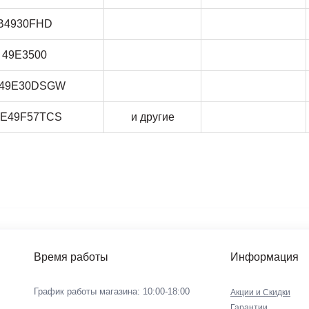
B4930FHD
49E3500
49E30DSGW
E49F57TCS
и другие
Время работы
Информация
График работы магазина: 10:00-18:00
Акции и Скидки
Гарантии