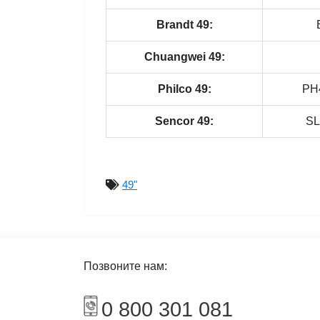
Brandt 49:
Chuangwei 49:
Philco 49:
PH
Sencor 49:
SL
49"
Позвоните нам:
0 800 301 081