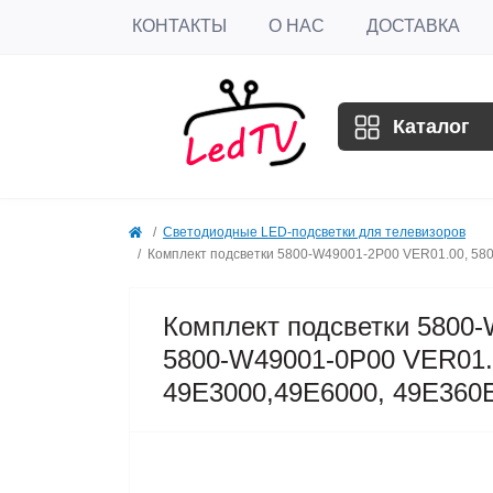
КОНТАКТЫ
О НАС
ДОСТАВКА
Каталог
Светодиодные LED-подсветки для телевизоров
Комплект подсветки 5800-W49001-2P00 VER01.00, 58
Комплект подсветки 5800
5800-W49001-0P00 VER01.
49E3000,49E6000, 49E360