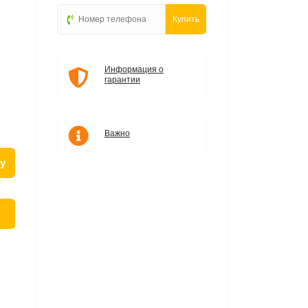
Купить
Информация о
гарантии
Важно
у