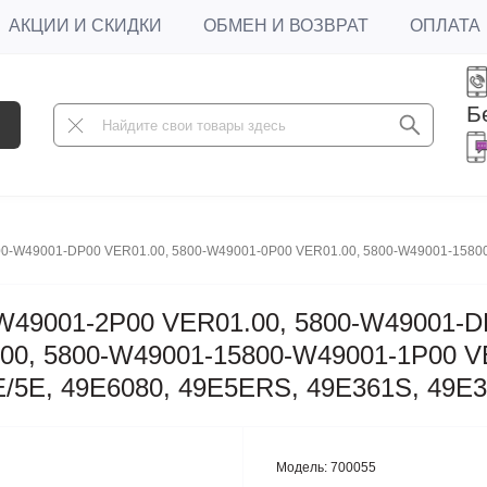
АКЦИИ И СКИДКИ
ОБМЕН И ВОЗВРАТ
ОПЛАТА
Б
00-W49001-DP00 VER01.00, 5800-W49001-0P00 VER01.00, 5800-W49001-15800
-W49001-2P00 VER01.00, 5800-W49001-D
00, 5800-W49001-15800-W49001-1P00 V
E/5E, 49E6080, 49E5ERS, 49E361S, 49E
Модель:
700055