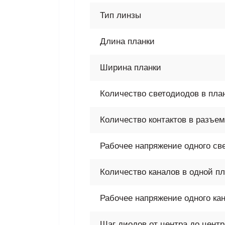
Тип линзы
Длина планки
Ширина планки
Количество светодиодов в пла
Количество контактов в разъе
Рабочее напряжение одного св
Количество каналов в одной пл
Рабочее напряжение одного ка
Шаг диодов от центра до цент