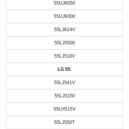
55UJ6050
55UJ6300
55LJ614V
55LJ5500
55LJ510V
LG 55:
55LJ541V
55LJ5150
55LH515V
55LJ550T