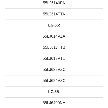
55LJ6140PA
55LJ614TTA
LG 55:
55LJ614VZA
55LJ617TTB
55LJ619VTE
55LJ622VZC
55LJ624VZC
LG 55:
55LJ6400NA