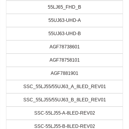
55LJ65_FHD_B
55UJ63-UHD-A
55UJ63-UHD-B
AGF78738601
AGF78758101
AGF7881901
SSC_55LJ55/55UJ63_A_8LED_REV01
SSC_55LJ55/55UJ63_B_8LED_REV01
SSC-55LJ55-A-8LED-REV02
SSC-55LJ55-B-8LED-REV02