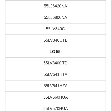
55LJ6420NA
55LJ6800NA
55LV340C
55LV340CTB
LG 55:
55LV340CTD
55LV541HTA
55LV541HZA
55LV560HUA
55LV570HUA