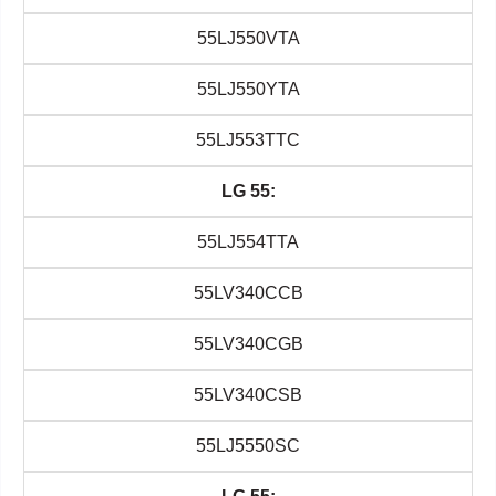
55LJ550VTA
55LJ550YTA
55LJ553TTC
LG 55:
55LJ554TTA
55LV340CCB
55LV340CGB
55LV340CSB
55LJ5550SC