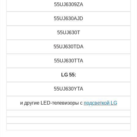
55UJ6309ZA
55UJ630AJD
55UJ630T
55UJ630TDA
55UJ630TTA
LG 55:
55UJ630YTA
и другие LED-телевизоры с
подсветкой LG