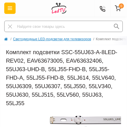
0
Светодиодные LED-подсветки для телевизоров
Комплект подсветк
Комплект подсветки SSC-55UJ63-A-8LED-
REV02, EAV63673005, EAV63632406,
55UJ63-UHD-B, 55LJ55-FHD-B, 55LJ55-
FHD-A, 55LJ55-FHD-B, 55LJ614, 55LV640,
55UJ6309, 55UJ6307, 55LJ550, 55LV340,
55UJ630, 55LJ515, 55LV560, 55UJ63,
55LJ55