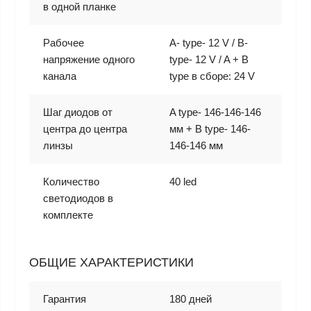
в одной планке
Рабочее
A- type- 12 V / B-
напряжение одного
type- 12 V / A + B
канала
type в сборе: 24 V
Шаг диодов от
A type- 146-146-146
центра до центра
мм + B type- 146-
линзы
146-146 мм
Количество
40 led
светодиодов в
комплекте
ОБЩИЕ ХАРАКТЕРИСТИКИ
Гарантия
180 дней