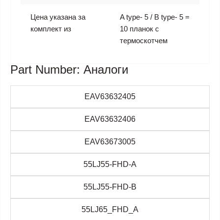
Цена указана за
A type- 5 / B type- 5 =
комплект из
10 планок с
термоскотчем
Part Number: Аналоги
EAV63632405
EAV63632406
EAV63673005
55LJ55-FHD-A
55LJ55-FHD-B
55LJ65_FHD_A