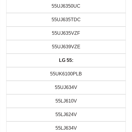
55UJ6350UC
55UJ635TDC
55UJ635VZF
55UJ639VZE
LG 55:
55UK6100PLB
55UJ634V
55LJ610V
55LJ624V
55LJ634V