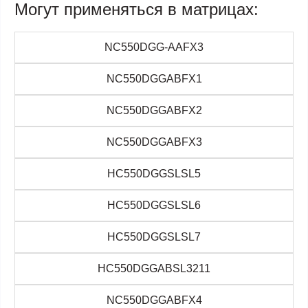
Могут применяться в матрицах:
NC550DGG-AAFX3
NC550DGGABFX1
NC550DGGABFX2
NC550DGGABFX3
HC550DGGSLSL5
HC550DGGSLSL6
HC550DGGSLSL7
HC550DGGABSL3211
NC550DGGABFX4