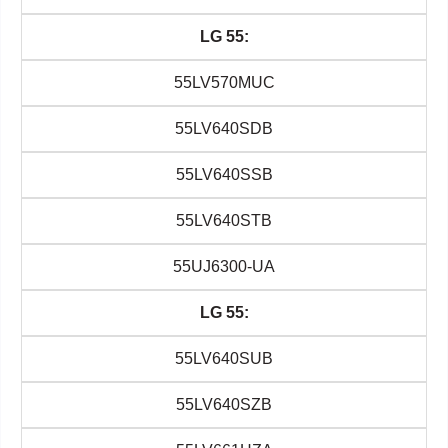
LG 55:
55LV570MUC
55LV640SDB
55LV640SSB
55LV640STB
55UJ6300-UA
LG 55:
55LV640SUB
55LV640SZB