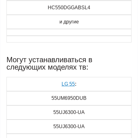
HC550DGGABSL4
и другие
Могут устанавливаться в
следующих моделях тв:
LG 55
:
55UM6950DUB
55UJ6300-UA
55UJ6300-UA