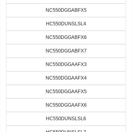
NC550DGGABFX5
HC550DUNSLSL4
NC550DGGABFX6
NC550DGGABFX7
NC550DGGAAFX3
NC550DGGAAFX4
NC550DGGAAFX5
NC550DGGAAFX6
HC550DUNSLSL6