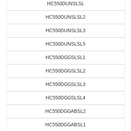
HC550DUNSLSL
HC550DUNSLSL2
HC550DUNSLSL3
HC550DUNSLSL5
HC550DGGSLSL1
HC550DGGSLSL2
HC550DGGSLSL3
HC550DGGSLSL4
HC550DGGABSL2
HC550DGGABSL1