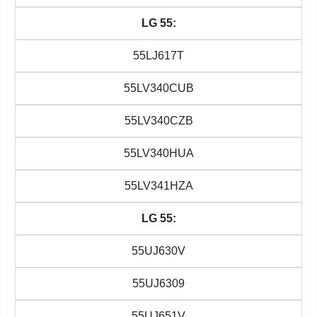
LG 55:
55LJ617T
55LV340CUB
55LV340CZB
55LV340HUA
55LV341HZA
LG 55:
55UJ630V
55UJ6309
55UJ651V