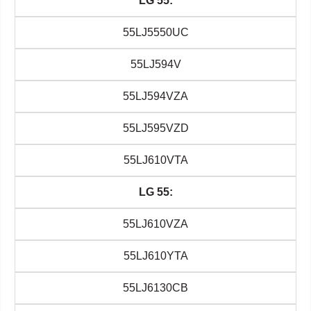
LG 55:
55LJ5550UC
55LJ594V
55LJ594VZA
55LJ595VZD
55LJ610VTA
LG 55:
55LJ610VZA
55LJ610YTA
55LJ6130CB