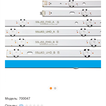
Модель:
700047
Отзывы:
(0)