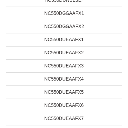
HC550DUNSLSL7
NC550DGGAAFX1
NC550DGGAAFX2
NC550DUEAAFX1
NC550DUEAAFX2
NC550DUEAAFX3
NC550DUEAAFX4
NC550DUEAAFX5
NC550DUEAAFX6
NC550DUEAAFX7