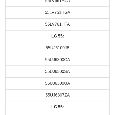
55LV661HZA
55LV751HGA
55LV761HTA
LG 55:
55UJ6100JB
55UJ6300CA
55UJ6300SA
55UJ6300UA
55UJ6307ZA
LG 55: