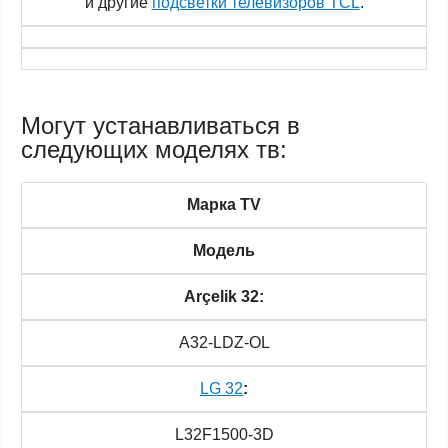
и другие
подсветки телевизоров TCL
.
Могут устанавливаться в
следующих моделях тв:
Марка TV
Модель
Arçelik 32:
A32-LDZ-OL
LG 32
:
L32F1500-3D