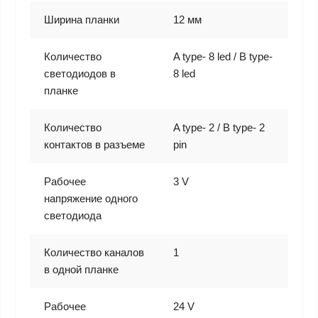
Ширина планки
12 мм
Количество
A type- 8 led / B type-
светодиодов в
8 led
планке
Количество
A type- 2 / B type- 2
контактов в разъеме
pin
Рабочее
3 V
напряжение одного
светодиода
Количество каналов
1
в одной планке
Рабочее
24 V