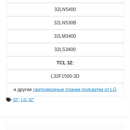
32LN5400
32LN530B
32LM3400
32LS3400
TCL 32:
L32F1500-3D
и другие
светодиодные планки подсветки от LG
32"
,
LG 32"