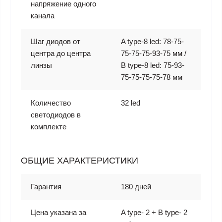
напряжение одного
канала
Шаг диодов от
A type-8 led: 78-75-
центра до центра
75-75-75-93-75 мм /
линзы
B type-8 led: 75-93-
75-75-75-75-78 мм
Количество
32 led
светодиодов в
комплекте
ОБЩИЕ ХАРАКТЕРИСТИКИ
Гарантия
180 дней
Цена указана за
A type- 2 + B type- 2