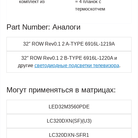
комплект из
= 4 планок с
термоскотчем
Part Number: Аналоги
32″ ROW Rev0.1 2 A-TYPE 6916L-1219A
32″ ROW Rev0.1 2 B-TYPE 6916L-1220A и
другие
светодиодные подсветки телевизора
.
Могут применяться в матрицах:
LED32M3560PDE
LC320DXN(SF)(U3)
LC320DXN-SFR1