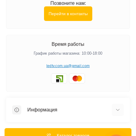
Позвоните нам:
Перейти в контакты
Время работы
График работы магазина: 10:00-18:00
ledtv.com.ua@gmail.com
Информация
Акции и Скидки
Гарантии
Каталог товаров