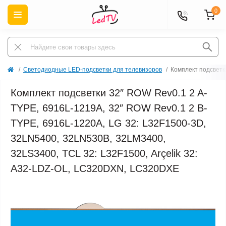
0
Светодиодные LED-подсветки для телевизоров
Комплект подсветк
Комплект подсветки 32″ ROW Rev0.1 2 A-
TYPE, 6916L-1219A, 32″ ROW Rev0.1 2 B-
TYPE, 6916L-1220A, LG 32: L32F1500-3D,
32LN5400, 32LN530B, 32LM3400,
32LS3400, TCL 32: L32F1500, Arçelik 32:
A32-LDZ-OL, LC320DXN, LC320DXE